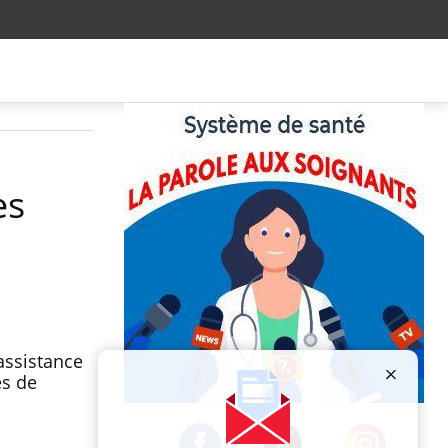
es
assistance
es de
Publicité