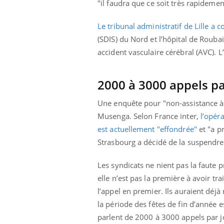
"il faudra que ce soit très rapidement
Le tribunal administratif de Lille a
(SDIS) du Nord et l’hôpital de Rouba
accident vasculaire cérébral (AVC). 
2000 à 3000 appels pa
Une enquête pour "non-assistance à 
Musenga. Selon France inter,
l’opér
est actuellement "effondrée"
et "a pr
Strasbourg a décidé de la suspendre 
Les syndicats ne nient pas la faute 
elle n’est pas la première à avoir t
l’appel en premier. Ils auraient déjà
la période des fêtes de fin d’année 
parlent de 2000 à 3000 appels par j