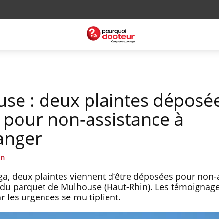
se : deux plaintes déposé
 pour non-assistance à
anger
on
a, deux plaintes viennent d’être déposées pour non-
du parquet de Mulhouse (Haut-Rhin). Les témoignag
r les urgences se multiplient.