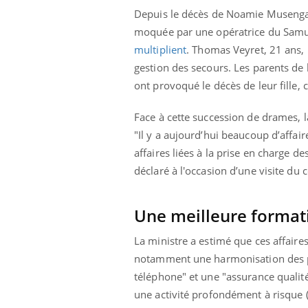
Depuis le décès de Noamie Musenga,
moquée par une opératrice du Sam
multiplient
. Thomas Veyret, 21 ans,
gestion des secours. Les parents de l
ont provoqué le décès de leur fille,
Face à cette succession de drames, 
"Il y a aujourd’hui beaucoup d’affair
affaires liées à la prise en charge 
déclaré à l'occasion d’une visite du
Une meilleure format
La ministre a estimé que ces affaire
notamment une harmonisation des p
téléphone" et une "assurance qualité
une activité profondément à risque (