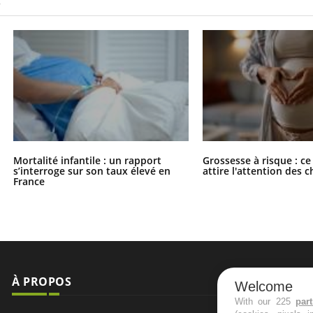
S
Mortalité infantile : un rapport
Grossesse à risque : ce
s’interroge sur son taux élevé en
attire l'attention des 
France
À PROPOS
NEWSLETT
Welcome
With our 225
par