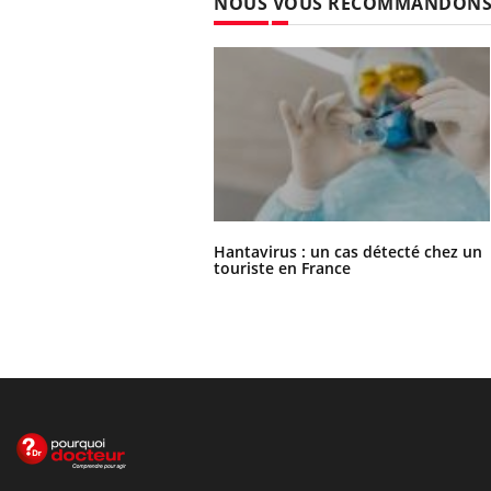
NOUS VOUS RECOMMANDON
Hantavirus : un cas détecté chez un
touriste en France