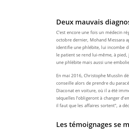
Deux mauvais diagnos
C’est encore une fois un médecin régu
octobre dernier, Mohand Messara app
identifie une phlébite, lui incombe 
le patient se rend lui-même, à pied,
une phlébite mais aussi une embolie
En mai 2016, Christophe Musslin déc
conseille alors de prendre du paracé
Diaconat en voiture, où il a été imm
séquelles l’obligeront à changer d’e
il faut que les affaires sortent", a d
Les témoignages se mu