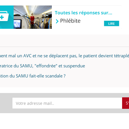
ent mal un AVC et ne se déplacent pas, le patient devient tétrapl
ratrice du SAMU, "effondrée" et suspendue
tion du SAMU fait-elle scandale ?
S