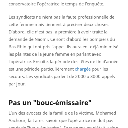
conservatoire l’opératrice le temps de l’enquête.
Les syndicats ne nient pas la faute professionnelle de
cette femme mais tiennent à préciser deux choses.
D’abord, elle n’est pas la première à avoir traité la
demande de Naomi. Ce sont d’abord les pompiers du
Bas-Rhin qui ont pris l’appel. Ils auraient déjà minimisé
les plaintes de la jeune femme en parlant avec
l’opératrice.
Ensuite, la période des fêtes de fin d’année
est une période particulièrement
chargée
pour les
secours. Les syndicats parlent de 2000 à 3000 appels
par jour.
Pas un "bouc-émissaire"
L’un des avocats de la famille de la victime, Mohamed
Aachour, fait ainsi savoir que l’opératrice ne doit pas
servir de "bouc-émissaire". Sa suspension n’était, selon