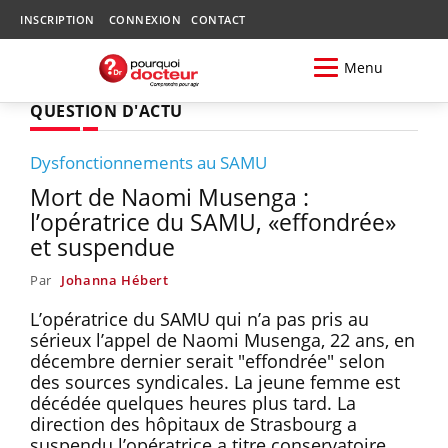
INSCRIPTION
CONNEXION
CONTACT
Menu
QUESTION D'ACTU
Dysfonctionnements au SAMU
Mort de Naomi Musenga :
l’opératrice du SAMU, «effondrée»
et suspendue
Par
Johanna Hébert
L’opératrice du SAMU qui n’a pas pris au
sérieux l’appel de Naomi Musenga, 22 ans, en
décembre dernier serait "effondrée" selon
des sources syndicales. La jeune femme est
décédée quelques heures plus tard. La
direction des hôpitaux de Strasbourg a
suspendu l’opératrice a titre conservatoire.