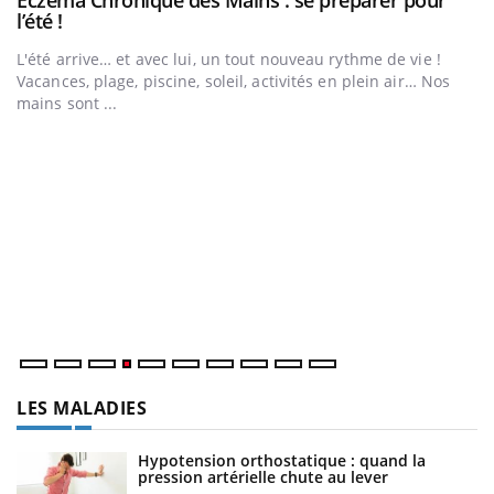
Eczéma Chronique des Mains : se préparer pour
Youtube
l’été !
e
L'été arrive… et avec lui, un tout nouveau rythme de vie !
Vacances, plage, piscine, soleil, activités en plein air… Nos
mains sont ...
D
Yo
L
at
dé
LES MALADIES
Hypotension orthostatique : quand la
pression artérielle chute au lever