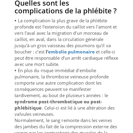
Quelles sont les
complications de la phlébite ?
•
La complication la plus grave de la phlébite
profonde est l’extension du caillot vers l’amont et
vers l’aval avec la migration d’un morceau de
caillot, en aval, dans la circulation générale
jusqu’à un gros vaisseau des poumons qu’il va
boucher : c’est
l’
embolie pulmonaire
et celle-ci
peut être responsable d’un arrêt cardiaque réflexe
avec une mort subite.
•
En plus du risque immédiat d'embolie
pulmonaire, la thrombose veineuse profonde
comporte une autre complication dont les
conséquences peuvent se manifester
tardivement, au bout de plusieurs années : le
syndrome post-thrombotique ou post-
phlébitique
. Celui-ci est lié à une altération des
valvules veineuses.
Normalement, le sang remonte dans les veines
des jambes du fait de la compression externe des
veines par les contractions des muscles de la