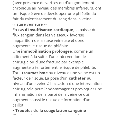
(avec présence de varices ou d'un gonflement
chronique au niveau des membres inférieurs) ont
un risque élevé de développer une phlébite du
fait du ralentissement du sang dans la veine
(« stase veineuse »).
En cas
d’insuffisance cardiaque
, la baisse du
flux sanguin dans les vaisseaux favorise
l'apparition de la stase veineuse et donc
augmente le risque de phlébite.
Une
immobilisation prolongée
, comme un
alitement à la suite d'une intervention de
chirurgie ou d'une fracture par exemple,
augmente très fortement le risque de phlébite.
Tout
traumatisme
au niveau d’une veine est un
facteur de risque. La pose d'un
cathéter
au
niveau d'une veine à l'occasion d'une intervention
chirurgicale peut l’endommager et provoquer une
inflammation de la paroi de la veine ce qui
augmente aussi le risque de formation d'un
caillot.
• Troubles de la coagulation sanguine