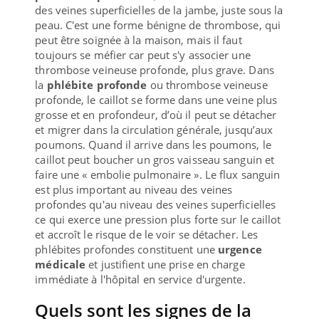
des veines superficielles de la jambe, juste sous la
peau. C'est une forme bénigne de thrombose, qui
peut être soignée à la maison, mais il faut
toujours se méfier car peut s'y associer une
thrombose veineuse profonde, plus grave. Dans
la
phlébite profonde
ou thrombose veineuse
profonde, le caillot se forme dans une veine plus
grosse et en profondeur, d’où il peut se détacher
et migrer dans la circulation générale, jusqu’aux
poumons. Quand il arrive dans les poumons, le
caillot peut boucher un gros vaisseau sanguin et
faire une « embolie pulmonaire ». Le flux sanguin
est plus important au niveau des veines
profondes qu'au niveau des veines superficielles
ce qui exerce une pression plus forte sur le caillot
et accroît le risque de le voir se détacher. Les
phlébites profondes constituent une
urgence
médicale
et justifient une prise en charge
immédiate à l'hôpital en service d'urgente.
Quels sont les signes de la