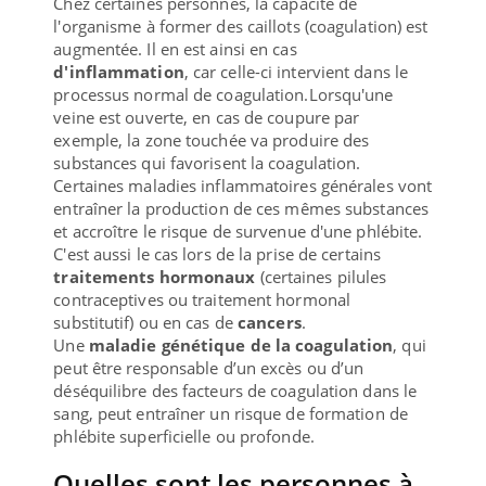
Chez certaines personnes, la capacité de
l'organisme à former des caillots (coagulation) est
augmentée. Il en est ainsi en cas
d'inflammation
, car celle-ci intervient dans le
processus normal de coagulation.Lorsqu'une
veine est ouverte, en cas de coupure par
exemple, la zone touchée va produire des
substances qui favorisent la coagulation.
Certaines maladies inflammatoires générales vont
entraîner la production de ces mêmes substances
et accroître le risque de survenue d'une phlébite.
C'est aussi le cas lors de la prise de certains
traitements hormonaux
(certaines pilules
contraceptives ou traitement hormonal
substitutif) ou en cas de
cancers
.
Une
maladie génétique de la coagulation
, qui
peut être responsable d’un excès ou d’un
déséquilibre des facteurs de coagulation dans le
sang, peut entraîner un risque de formation de
phlébite superficielle ou profonde.
Quelles sont les personnes à