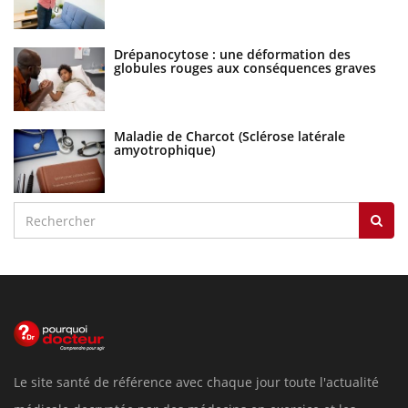
Drépanocytose : une déformation des
globules rouges aux conséquences graves
Maladie de Charcot (Sclérose latérale
amyotrophique)
Le site santé de référence avec chaque jour toute l'actualité