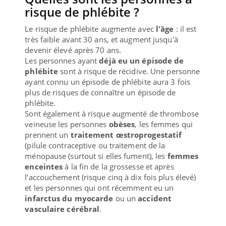
risque de phlébite ?
Le risque de phlébite augmente avec
l'âge
: il est
très faible avant 30 ans, et augment jusqu'à
devenir élevé après 70 ans.
Les personnes ayant
déjà eu un épisode de
phlébite
sont à risque de récidive. Une personne
ayant connu un épisode de phlébite aura 3 fois
plus de risques de connaître un épisode de
phlébite.
Sont également à risque augmenté de thrombose
veineuse les personnes
obèses
, les femmes qui
prennent un
traitement œstroprogestatif
(pilule contraceptive ou traitement de la
ménopause (surtout si elles fument), les
femmes
enceintes
à la fin de la grossesse et après
l’accouchement (risque cinq à dix fois plus élevé)
et les personnes qui ont récemment eu un
infarctus du myocarde
ou un
accident
vasculaire cérébral
.