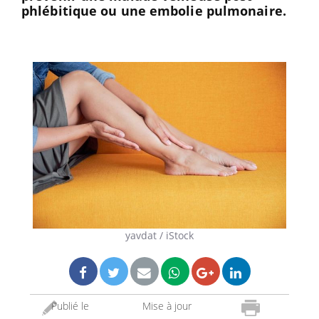
phlébitique ou une embolie pulmonaire.
yavdat / iStock
Publié le
Mise à jour