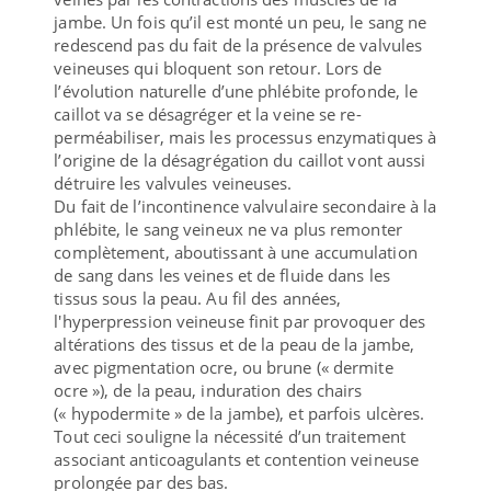
jambe. Un fois qu’il est monté un peu, le sang ne
redescend pas du fait de la présence de valvules
veineuses qui bloquent son retour. Lors de
l’évolution naturelle d’une phlébite profonde, le
caillot va se désagréger et la veine se re-
perméabiliser, mais les processus enzymatiques à
l’origine de la désagrégation du caillot vont aussi
détruire les valvules veineuses.
Du fait de l’incontinence valvulaire secondaire à la
phlébite, le sang veineux ne va plus remonter
complètement, aboutissant à une accumulation
de sang dans les veines et de fluide dans les
tissus sous la peau. Au fil des années,
l'hyperpression veineuse finit par provoquer des
altérations des tissus et de la peau de la jambe,
avec pigmentation ocre, ou brune (« dermite
ocre »), de la peau, induration des chairs
(« hypodermite » de la jambe), et parfois ulcères.
Tout ceci souligne la nécessité d’un traitement
associant anticoagulants et contention veineuse
prolongée par des bas.