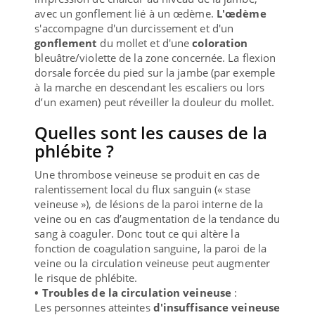
avec un gonflement lié à un œdème.
L'œdème
s'accompagne d'un durcissement et d'un
gonflement
du mollet et d'une
coloration
bleuâtre/violette de la zone concernée. La flexion
dorsale forcée du pied sur la jambe (par exemple
à la marche en descendant les escaliers ou lors
d’un examen) peut réveiller la douleur du mollet.
Quelles sont les causes de la
phlébite ?
Une thrombose veineuse se produit en cas de
ralentissement local du flux sanguin (« stase
veineuse »), de lésions de la paroi interne de la
veine ou en cas d’augmentation de la tendance du
sang à coaguler. Donc tout ce qui altère la
fonction de coagulation sanguine, la paroi de la
veine ou la circulation veineuse peut augmenter
le risque de phlébite.
• Troubles de la circulation veineuse
:
Les personnes atteintes
d'insuffisance veineuse