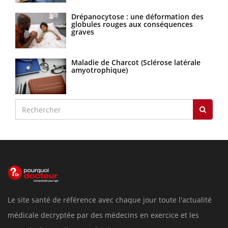
Drépanocytose : une déformation des
globules rouges aux conséquences
graves
Maladie de Charcot (Sclérose latérale
amyotrophique)
Le site santé de référence avec chaque jour toute l'actualité
médicale decryptée par des médecins en exercice et les