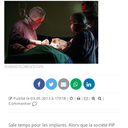
DURAND FLORENCE/SIPA
Publié le 03.05.2013 à 17h18
|
|
|
|
|
Commenter
Sale temps pour les implants. Alors que la société PIP