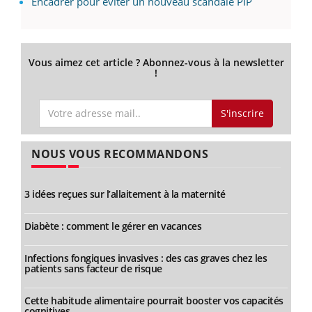
Encadrer pour éviter un nouveau scandale PIP
Vous aimez cet article ? Abonnez-vous à la newsletter
!
S'inscrire
NOUS VOUS RECOMMANDONS
3 idées reçues sur l’allaitement à la maternité
Diabète : comment le gérer en vacances
Infections fongiques invasives : des cas graves chez les
patients sans facteur de risque
Cette habitude alimentaire pourrait booster vos capacités
cognitives