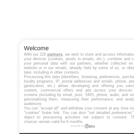
Welcome
With our 225
partners
, we wish to store and access informati
your devices (cookies, pixels in emails, etc.), combine and 
your personal data with our partners, whether collected on 
website or in our emails, already held by some of us, or obt
later, including in other contexts.
Processing this data (identifiers, browsing, preferences, purch
loyalty programs, IP, postal addresses and emails, phone, pr
geolocation, etc.) allows developing and offering you servi
content, commercial offers and ads across your devices
screens (including by email, post, SMS, phone, audio, and vi
personalising them, measuring their performance, and analy
audiences.
You can "accept all" and withdraw your consent at any time vi
"cookies" footer link
. You can also "set detailed preferences
object to processing activities not subject to consent. T
choices remain valid for 6 months.
powered by