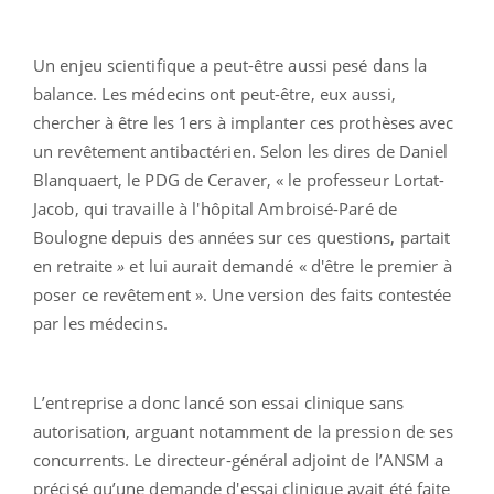
Un enjeu scientifique a peut-être aussi pesé dans la
balance. Les médecins ont peut-être, eux aussi,
chercher à être les 1ers à implanter ces prothèses avec
un revêtement antibactérien. Selon les dires de Daniel
Blanquaert, le PDG de Ceraver, « le professeur Lortat-
Jacob, qui travaille à l'hôpital Ambroisé-Paré de
Boulogne depuis des années sur ces questions, partait
en retraite
»
et lui aurait demandé « d'être le premier à
poser ce revêtement ». Une version des faits contestée
par les médecins.
L’entreprise a donc lancé son essai clinique sans
autorisation, arguant notamment de la pression de ses
concurrents. Le directeur-général adjoint de l’ANSM a
précisé qu’une demande d'essai clinique avait été faite