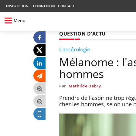
INSCRIPTION
CONNEXION
CONTACT
Menu
QUESTION D'ACTU
Cancérologie
Mélanome : l'as
hommes
Par
Mathilde Debry
Prendre de l'aspirine trop r
chez les hommes, selon une n