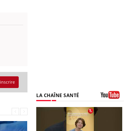
'inscrire
LA CHAÎNE SANTÉ
Youtube