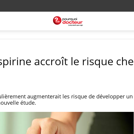
pirine accroît le risque che
égulièrement augmenterait les risque de développer 
ouvelle étude.