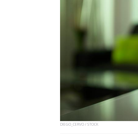
DIEGO_CERVO / STOCK