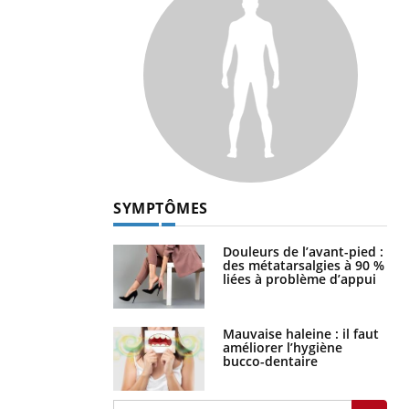
SYMPTÔMES
Douleurs de l’avant-pied :
des métatarsalgies à 90 %
liées à problème d’appui
Mauvaise haleine : il faut
améliorer l’hygiène
bucco-dentaire