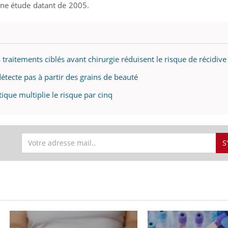
une étude datant de 2005.
traitements ciblés avant chirurgie réduisent le risque de récidive
étecte pas à partir des grains de beauté
que multiplie le risque par cinq
S
S