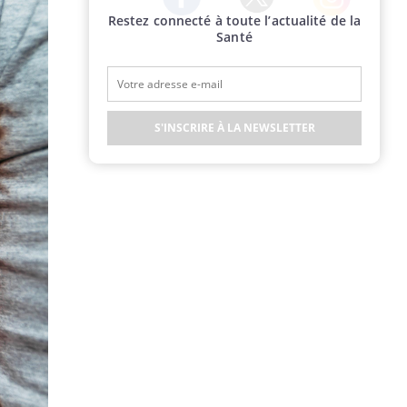
Restez connecté à toute l’actualité de la
Twitter
Facebook
Instagram
Santé
S'INSCRIRE À LA NEWSLETTER