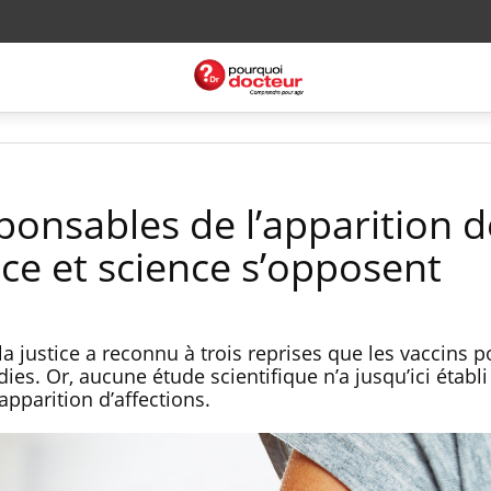
ponsables de l’apparition d
ice et science s’opposent
a justice a reconnu à trois reprises que les vaccins 
ies. Or, aucune étude scientifique n’a jusqu’ici établi
apparition d’affections.