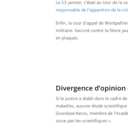
Le 23 janvier, c’était au tour de la
Comment éviter une otite
pendant les vacances ?
responsable de l’apparition de la sc
Enfin, la cour d’appel de Montpelli
militaire. Vacciné contre la fièvre 
en plaques.
Divergence d’opinion e
Si la justice a établi dans le cadre
maladies, aucune étude scientifiqu
Grandeot-Keros, membre de l’Académi
suive pas les scientifiques ».