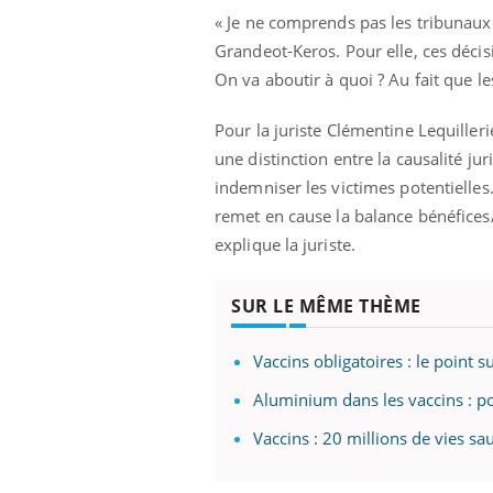
« Je ne comprends pas les tribunaux 
Grandeot-Keros. Pour elle, ces décis
On va aboutir à quoi ? Au fait que les
Pour la juriste Clémentine Lequillerie
une distinction entre la causalité jur
indemniser les victimes potentielles.
remet en cause la balance bénéfices/
explique la juriste.
SUR LE MÊME THÈME
Vaccins obligatoires : le point 
Aluminium dans les vaccins : pou
Vaccins : 20 millions de vies s