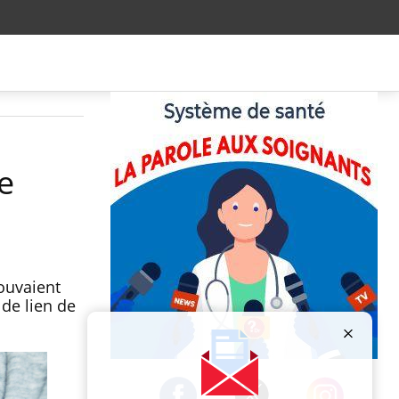
e
pouvaient
 de lien de
Publicité