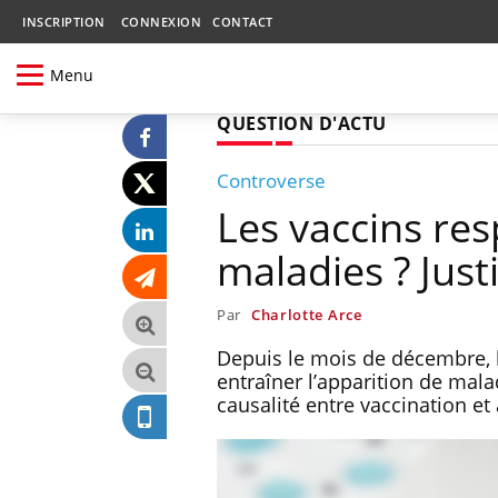
INSCRIPTION
CONNEXION
CONTACT
Menu
QUESTION D'ACTU
Controverse
Les vaccins res
maladies ? Just
Par
Charlotte Arce
Depuis le mois de décembre, l
entraîner l’apparition de malad
causalité entre vaccination et 