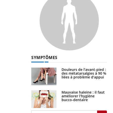
SYMPTÔMES
Douleurs de l’avant-pied :
des métatarsalgies à 90 %
liées à problème d’appui
Mauvaise haleine : il faut
améliorer l’hygiène
bucco-dentaire