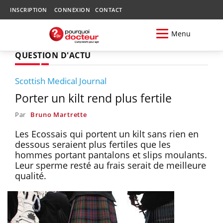
INSCRIPTION
CONNEXION
CONTACT
Menu
QUESTION D'ACTU
Scottish Medical Journal
Porter un kilt rend plus fertile
Par
Bruno Martrette
Les Ecossais qui portent un kilt sans rien en
dessous seraient plus fertiles que les
hommes portant pantalons et slips moulants.
Leur sperme resté au frais serait de meilleure
qualité.