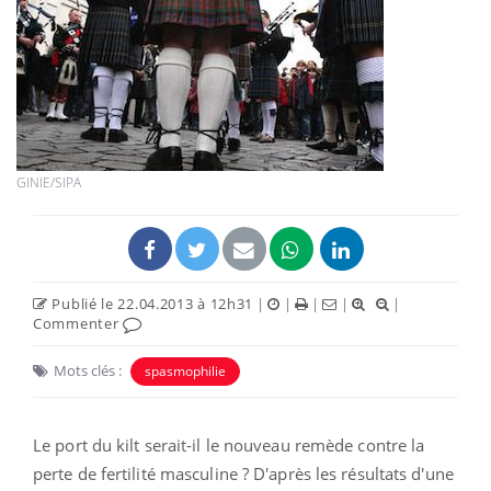
GINIE/SIPA
Publié le 22.04.2013 à 12h31
|
|
|
|
|
Commenter
Mots clés :
spasmophilie
Le port du kilt serait-il le nouveau remède contre la
perte de fertilité masculine ? D'après les résultats d'une