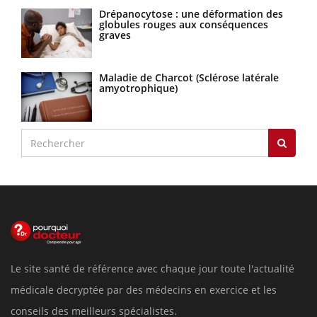
Drépanocytose : une déformation des
globules rouges aux conséquences
graves
Maladie de Charcot (Sclérose latérale
amyotrophique)
Le site santé de référence avec chaque jour toute l'actualité
médicale decryptée par des médecins en exercice et les
conseils des meilleurs spécialistes.