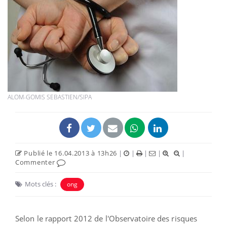
ALOM-GOMIS SEBASTIEN/SIPA
Publié le 16.04.2013 à 13h26
|
|
|
|
|
Commenter
Mots clés :
ong
Selon le rapport 2012 de l'Observatoire des risques