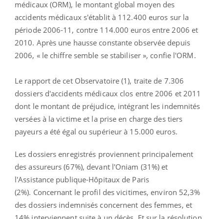
médicaux (ORM), le montant global moyen des
accidents médicaux s'établit à 112.400 euros sur la
période 2006-11, contre 114.000 euros entre 2006 et
2010. Après une hausse constante observée depuis
2006, « le chiffre semble se stabiliser », confie l'ORM.
Le rapport de cet Observatoire (1), traite de 7.306
dossiers d'accidents médicaux clos entre 2006 et 2011
dont le montant de préjudice, intégrant les indemnités
versées à la victime et la prise en charge des tiers
payeurs a été égal ou supérieur à 15.000 euros.
Les dossiers enregistrés proviennent principalement
des assureurs (67%), devant l'Oniam (31%) et
l'Assistance publique-Hôpitaux de Paris
(2%). Concernant le profil des vicitimes, environ 52,3%
des dossiers indemnisés concernent des femmes, et
14% interviennent suite à un décès. Et sur la résolution