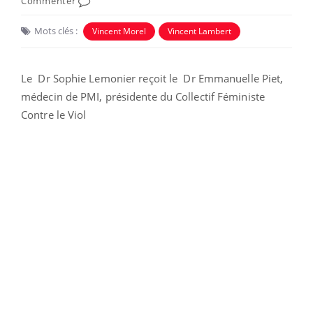
Commenter
Mots clés :
Vincent Morel
Vincent Lambert
Le Dr Sophie Lemonier reçoit le Dr Emmanuelle Piet,
médecin de PMI, présidente du Collectif Féministe
Contre le Viol