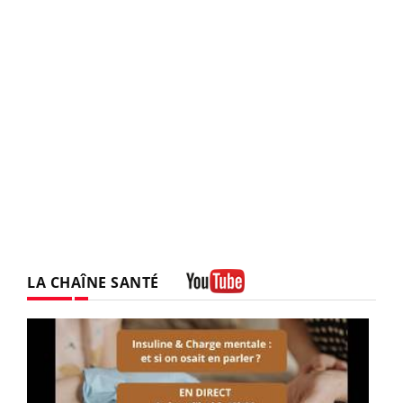
LA CHAÎNE SANTÉ
Youtube
Youtube