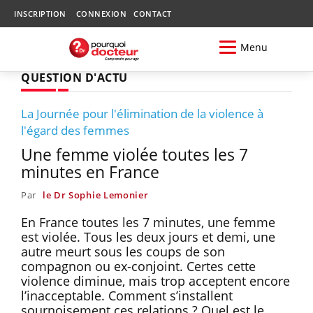
INSCRIPTION
CONNEXION
CONTACT
Menu
QUESTION D'ACTU
La Journée pour l'élimination de la violence à
l'égard des femmes
Une femme violée toutes les 7
minutes en France
Par
le Dr Sophie Lemonier
En France toutes les 7 minutes, une femme
est violée. Tous les deux jours et demi, une
autre meurt sous les coups de son
compagnon ou ex-conjoint. Certes cette
violence diminue, mais trop acceptent encore
l’inacceptable. Comment s’installent
sournoisement ces relations ? Quel est le