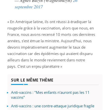
— Agnès Buzyn (@agnesbuzyn)
26
septembre 2017
« En Amérique latine, ils ont réussi à éradiquer la
rougeole grâce à la vaccination, alors que nous, en
France, nous avons recensé 10 morts ces dernières
années, s’est émue la ministre. Aujourd’hui, nous
devons impérativement augmenter le taux de
vaccination car des épidémies qui avaient disparu
ailleurs dans le monde reviennent dans notre
pays. C’est un enjeu planétaire »
SUR LE MÊME THÈME
Anti-vaccins : "Mes enfants n'auront pas les 11
vaccins"
Anti-vaccins : une contre-attaque juridique fragile