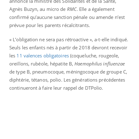
annoncé la ministre des Solidarités et de la Santé,
Agnès Buzyn, au micro de
RMC
. Elle a également
confirmé qu’aucune sanction pénale ou amende n’est
prévue pour les parents récalcitrants.
« L’obligation ne sera pas rétroactive », a-t-elle indiqué.
Seuls les enfants nés à partir de 2018 devront recevoir
les
11 valences obligatoires
(coqueluche, rougeole,
oreillons, rubéole, hépatite B,
Haemophilus influenzae
de type B, pneumocoque, méningocoque de groupe C,
diphtérie, tétanos, polio. Les générations précédentes
continueront à faire leur rappel de DTPolio.