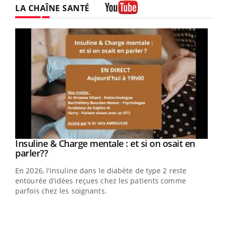
LA CHAÎNE SANTÉ
Youtube
Youtube
Insuline & Charge mentale : et si on osait en
Youtube
Youtube
parler??
En 2026, l'insuline dans le diabète de type 2 reste
entourée d'idées reçues chez les patients comme
parfois chez les soignants.