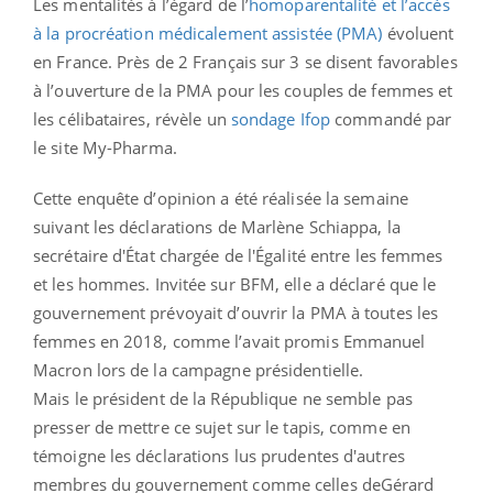
Les mentalités à l’égard de l’
homoparentalité et l’accès
à la procréation médicalement assistée (PMA)
évoluent
en France. Près de 2 Français sur 3 se disent favorables
à l’ouverture de la PMA pour les couples de femmes et
les célibataires, révèle un
sondage Ifop
commandé par
le site My-Pharma.
Cette enquête d’opinion a été réalisée la semaine
suivant les déclarations de Marlène Schiappa, la
secrétaire d'État chargée de l'Égalité entre les femmes
et les hommes. Invitée sur BFM, elle a déclaré que le
gouvernement prévoyait d’ouvrir la PMA à toutes les
femmes en 2018, comme l’avait promis Emmanuel
Macron lors de la campagne présidentielle.
Mais le président de la République ne semble pas
presser de mettre ce sujet sur le tapis, comme en
témoigne les déclarations lus prudentes d'autres
membres du gouvernement comme celles deGérard