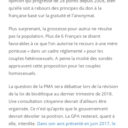
opinion qui progresse de 28 points depuis 2008, bien
qu’elle soit à rebours des principes du don à la
française basé sur la gratuité et l’anonymat.
Plus surprenant, la grossesse pour autrui ne révulse
pas la population. Plus de 6 Français se disent
favorables à ce que l’on autorise le recours à une mère
porteuse « dans un cadre réglementé » pour les
couples hétérosexuels. A peine la moitié des sondés
approuvent cette proposition pour les couples
homosexuels.
La question de la PMA sera débattue lors de la révision
de la loi de bioéthique au dernier trimestre de 2018.
Une consultation citoyenne devrait d’ailleurs être
organisée. Ce n’est qu’après que le gouvernement
devrait dévoiler sa position. La GPA resterait, quant à
elle, interdite.
Dans son avis présenté en juin 2017, le