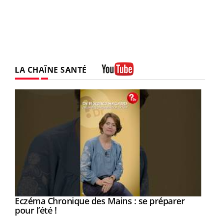
LA CHAÎNE SANTÉ
Youtube
Eczéma Chronique des Mains : se préparer
Youtube
Youtube
pour l’été !