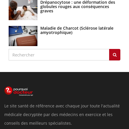
Drépanocytose : une déformation des
globules rouges aux conséquences
graves
Maladie de Charcot (Sclérose latérale
amyotrophique)
Le site santé de référence avec chaque jour toute l'actualité
médicale decryptée par des médecins en exercice et les
conseils des meilleurs spécialistes.