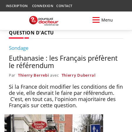
INSCRIPTION
CONNEXION
CONTACT
Menu
QUESTION D'ACTU
Sondage
Euthanasie : les Français préfèrent
le référendum
Par
Thierry Berrebi
avec
Thierry Duberral
Si la France doit modifier les conditions de fin
de vie, elle devrait le faire par référendum.
C'est, en tout cas, l'opinion majoritaire des
Français sur cette question.