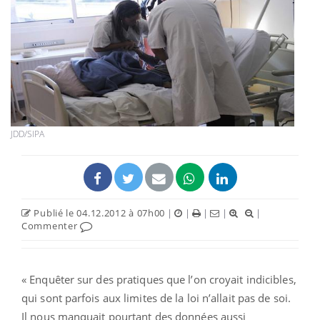
JDD/SIPA
Publié le 04.12.2012 à 07h00
|
|
|
|
|
Commenter
« Enquêter sur des pratiques que l’on croyait indicibles,
qui sont parfois aux limites de la loi n’allait pas de soi.
Il nous manquait pourtant des données aussi