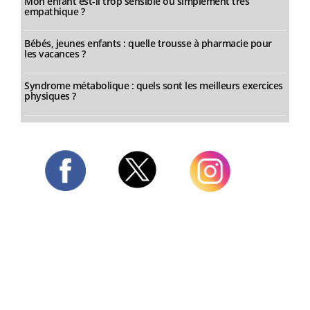
Mon enfant est-il trop sensible ou simplement très
empathique ?
Bébés, jeunes enfants : quelle trousse à pharmacie pour
les vacances ?
Syndrome métabolique : quels sont les meilleurs exercices
physiques ?
Twitter
Facebook
Instagram