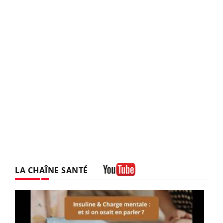
LA CHAÎNE SANTÉ
Youtube