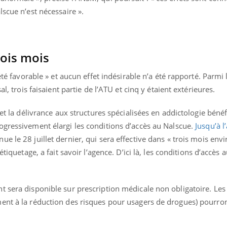
lscue n’est nécessaire ».
rois mois
 été favorable » et aucun effet indésirable n’a été rapporté. Parmi
al, trois faisaient partie de l’ATU et cinq y étaient extérieures.
 et la délivrance aux structures spécialisées en addictologie bénéf
ogressivement élargi les conditions d’accès au Nalscue.
Jusqu’à l
e le 28 juillet dernier, qui sera effective dans « trois mois envir
étiquetage, a fait savoir l’agence. D’ici là, les conditions d’accès
t sera disponible sur prescription médicale non obligatoire. L
ent à la réduction des risques pour usagers de drogues) pourro