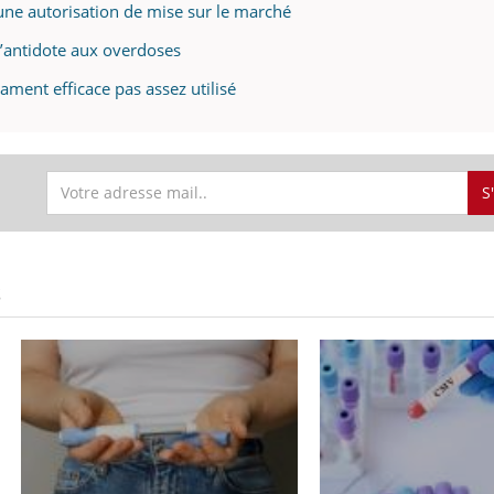
une autorisation de mise sur le marché
l’antidote aux overdoses
ment efficace pas assez utilisé
S
S