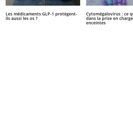
Les médicaments GLP-1 protègent-
Cytomégalovirus : ce q
ils aussi les os ?
dans la prise en char
enceintes