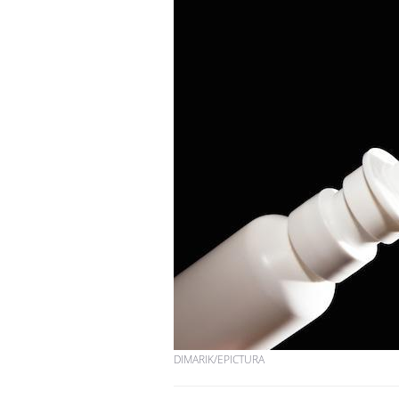
DIMARIK/EPICTURA