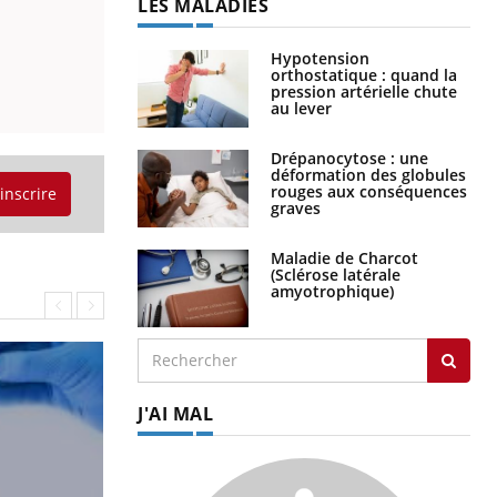
LES MALADIES
Hypotension
orthostatique : quand la
pression artérielle chute
au lever
Drépanocytose : une
déformation des globules
rouges aux conséquences
'inscrire
graves
Maladie de Charcot
(Sclérose latérale
amyotrophique)
J'AI MAL