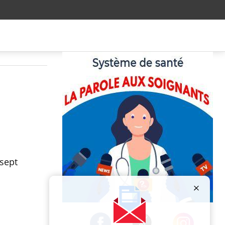
 sept
Publicité