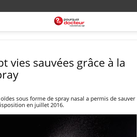
t vies sauvées grâce à la
pray
ioïdes sous forme de spray nasal a permis de sauver
position en juillet 2016.