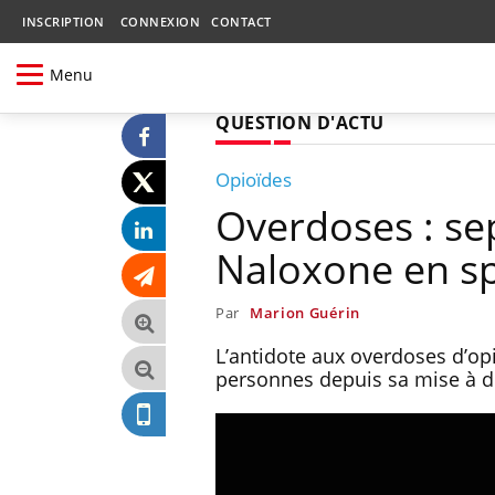
INSCRIPTION
CONNEXION
CONTACT
Menu
QUESTION D'ACTU
Opioïdes
Overdoses : sep
Naloxone en s
Par
Marion Guérin
L’antidote aux overdoses d’op
personnes depuis sa mise à dis