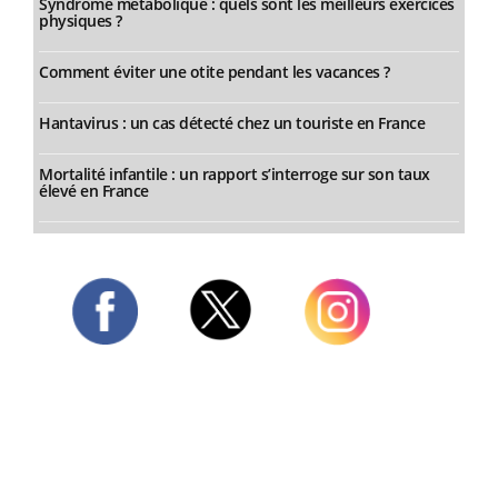
Syndrome métabolique : quels sont les meilleurs exercices
physiques ?
Comment éviter une otite pendant les vacances ?
Hantavirus : un cas détecté chez un touriste en France
Mortalité infantile : un rapport s’interroge sur son taux
élevé en France
Twitter
Facebook
Instagram