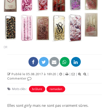
DR
Publié le 05.08.2017 à 18h20
|
|
|
|
|
Commenter
Mots clés :
brûlure
ramadan
Elles sont
girly
mais ne sont pas vraiment sûres.