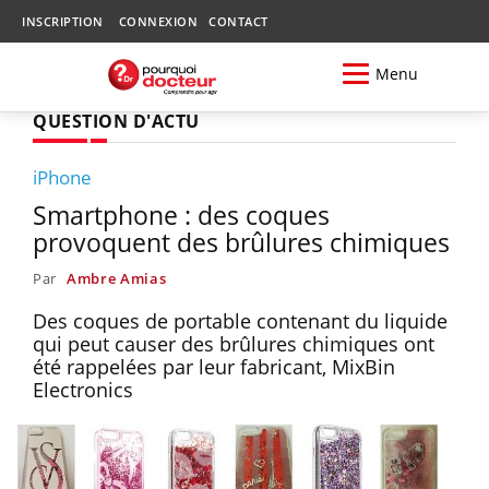
INSCRIPTION
CONNEXION
CONTACT
Menu
QUESTION D'ACTU
iPhone
Smartphone : des coques
provoquent des brûlures chimiques
Par
Ambre Amias
Des coques de portable contenant du liquide
qui peut causer des brûlures chimiques ont
été rappelées par leur fabricant, MixBin
Electronics