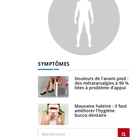
SYMPTÔMES
Douleurs de l’avant-pied :
des métatarsalgies à 90 %
liées à problème d’appui
Mauvaise haleine : il faut
améliorer l’hygiène
bucco-dentaire