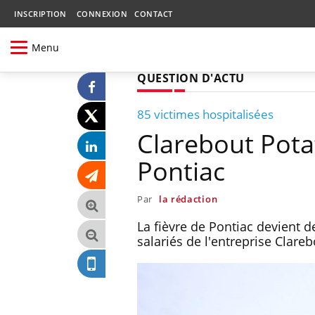
INSCRIPTION
CONNEXION
CONTACT
Menu
QUESTION D'ACTU
85 victimes hospitalisées
Clarebout Potat
Pontiac
Par
la rédaction
La fièvre de Pontiac devient 
salariés de l'entreprise Clare