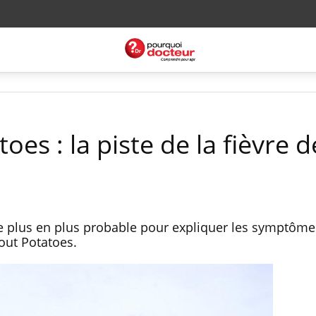
oes : la piste de la fièvre d
de plus en plus probable pour expliquer les symptôme
bout Potatoes.