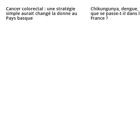
Cancer colorectal : une stratégie
Chikungunya, dengue, 
simple aurait changé la donne au
que se passe-t-il dans 
Pays basque
France ?