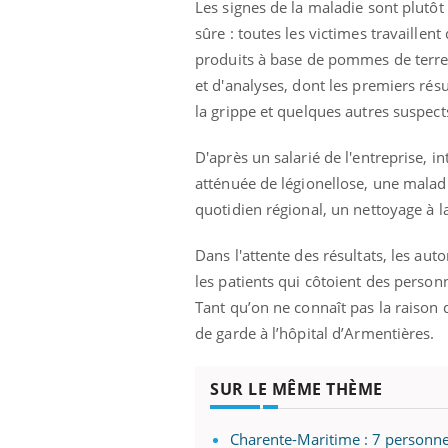
Les signes de la maladie sont plutôt
sûre : toutes les victimes travaillen
produits à base de pommes de terre p
et d'analyses, dont les premiers résul
la grippe et quelques autres suspects
D'après un salarié de l'entreprise, i
atténuée de légionellose, une maladi
quotidien régional, un nettoyage à l
Dans l'attente des résultats, les aut
les patients qui côtoient des person
Tant qu’on ne connaît pas la raison d
de garde à l’hôpital d’Armentières.
SUR LE MÊME THÈME
Charente-Maritime : 7 personne