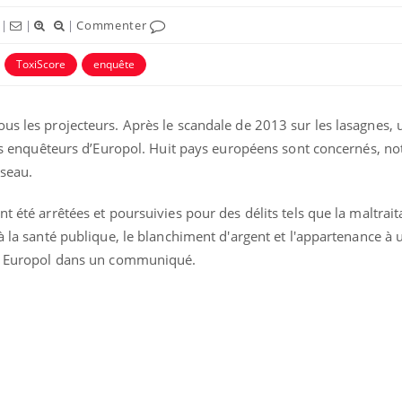
|
|
|
Commenter
ToxiScore
enquête
ous les projecteurs. Après le scandale de 2013 sur les lasagnes,
 les enquêteurs d’Europol. Huit pays européens sont concernés, 
éseau.
nt été arrêtées et poursuivies pour des délits tels que la maltrai
 à la santé publique, le blanchiment d'argent et l'appartenance à 
ise Europol dans un communiqué.