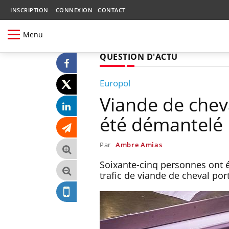
INSCRIPTION
CONNEXION
CONTACT
Menu
QUESTION D'ACTU
Europol
Viande de cheva
été démantelé
Par
Ambre Amias
Soixante-cinq personnes ont ét
trafic de viande de cheval por