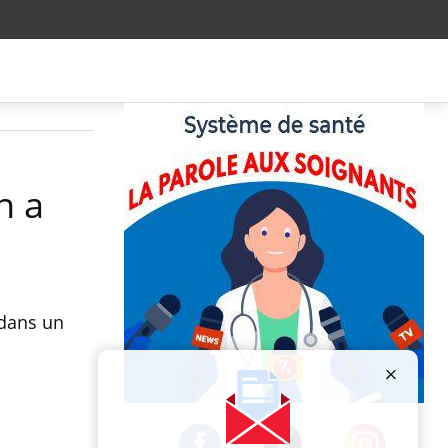
n a
 dans un
Publicité