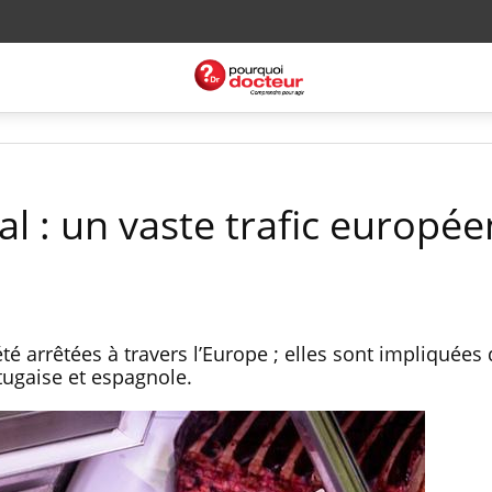
l : un vaste trafic europée
é arrêtées à travers l’Europe ; elles sont impliquées
tugaise et espagnole.