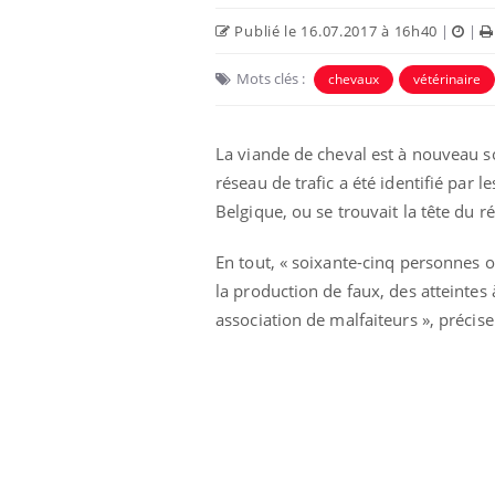
Publié le 16.07.2017 à 16h40
|
|
Mots clés :
chevaux
vétérinaire
La viande de cheval est à nouveau s
réseau de trafic a été identifié par
Belgique, ou se trouvait la tête du r
En tout, « soixante-cinq personnes o
la production de faux, des atteintes
association de malfaiteurs », préc