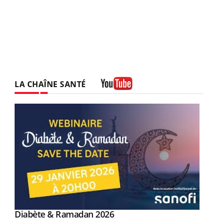
LA CHAÎNE SANTÉ
Youtube
Youtube
Diabète & Ramadan 2026
Youtube