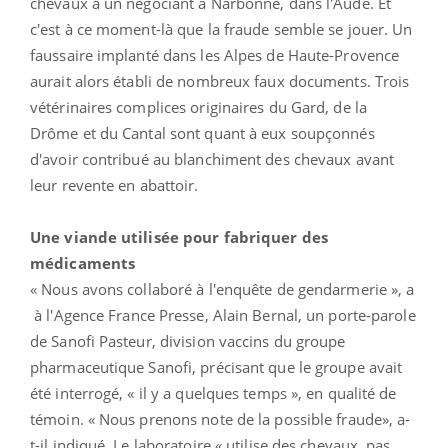
chevaux à un négociant à Narbonne, dans l'Aude. Et
c'est à ce moment-là que la fraude semble se jouer. Un
faussaire implanté dans les Alpes de Haute-Provence
aurait alors établi de nombreux faux documents. Trois
vétérinaires complices originaires du Gard, de la
Drôme et du Cantal sont quant à eux soupçonnés
d'avoir contribué au blanchiment des chevaux avant
leur revente en abattoir.
Une viande utilisée pour fabriquer des
médicaments
« Nous avons collaboré à l'enquête de gendarmerie », a
à l'Agence France Presse, Alain Bernal, un porte-parole
de Sanofi Pasteur, division vaccins du groupe
pharmaceutique Sanofi, précisant que le groupe avait
été interrogé, « il y a quelques temps », en qualité de
témoin. « Nous prenons note de la possible fraude», a-
t-il indiqué. Le laboratoire « utilise des chevaux, pas