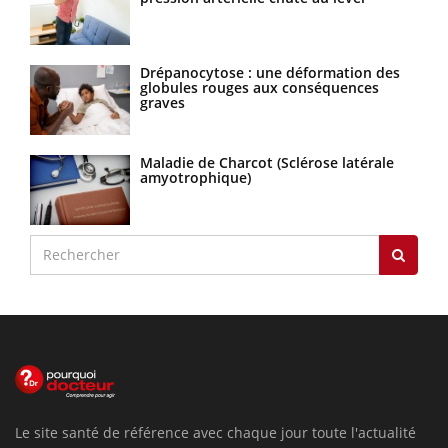
Drépanocytose : une déformation des
globules rouges aux conséquences
graves
Maladie de Charcot (Sclérose latérale
amyotrophique)
Le site santé de référence avec chaque jour toute l'actualité