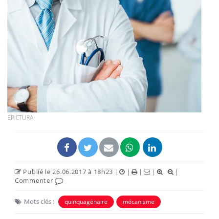
EPICTURA
Publié le 26.06.2017 à 18h23
|
|
|
|
|
Commenter
Mots clés :
quinquagénaire
mécanisme