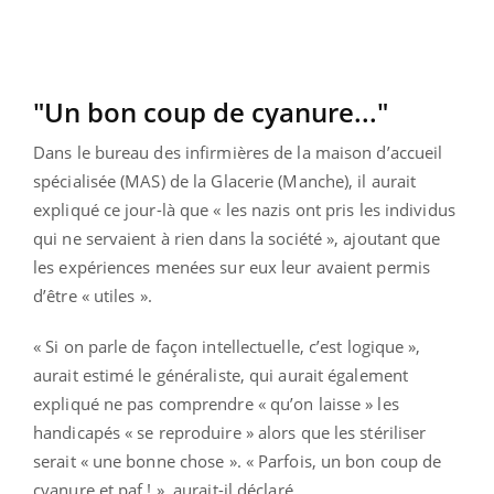
"Un bon coup de cyanure..."
Dans le bureau des infirmières de la maison d’accueil
spécialisée (MAS) de la Glacerie (Manche), il aurait
expliqué ce jour-là que « les nazis ont pris les individus
qui ne servaient à rien dans la société », ajoutant que
les expériences menées sur eux leur avaient permis
d’être « utiles ».
« Si on parle de façon intellectuelle, c’est logique »,
aurait estimé le généraliste, qui aurait également
expliqué ne pas comprendre « qu’on laisse » les
handicapés « se reproduire » alors que les stériliser
serait « une bonne chose ». « Parfois, un bon coup de
cyanure et paf ! », aurait-il déclaré.