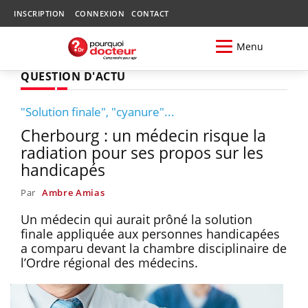
INSCRIPTION
CONNEXION
CONTACT
Menu
QUESTION D'ACTU
"Solution finale", "cyanure"...
Cherbourg : un médecin risque la
radiation pour ses propos sur les
handicapés
Par
Ambre Amias
Un médecin qui aurait prôné la solution
finale appliquée aux personnes handicapées
a comparu devant la chambre disciplinaire de
l’Ordre régional des médecins.