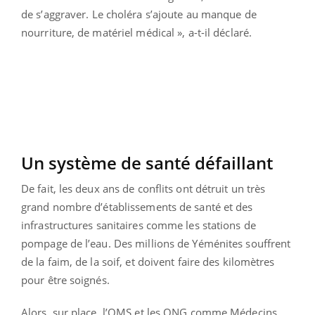
de s’aggraver. Le choléra s’ajoute au manque de
nourriture, de matériel médical », a-t-il déclaré.
Un système de santé défaillant
De fait, les deux ans de conflits ont détruit un très
grand nombre d’établissements de santé et des
infrastructures sanitaires comme les stations de
pompage de l’eau. Des millions de Yéménites souffrent
de la faim, de la soif, et doivent faire des kilomètres
pour être soignés.
Alors, sur place, l’OMS et les ONG comme Médecins