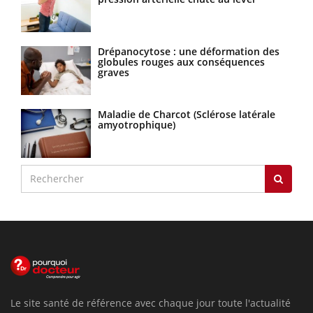
Drépanocytose : une déformation des
globules rouges aux conséquences
graves
Maladie de Charcot (Sclérose latérale
amyotrophique)
Le site santé de référence avec chaque jour toute l'actualité