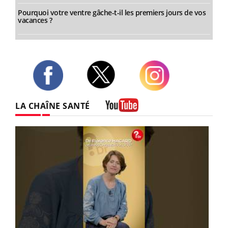
Pourquoi votre ventre gâche-t-il les premiers jours de vos
vacances ?
Twitter
Facebook
Instagram
LA CHAÎNE SANTÉ
Youtube