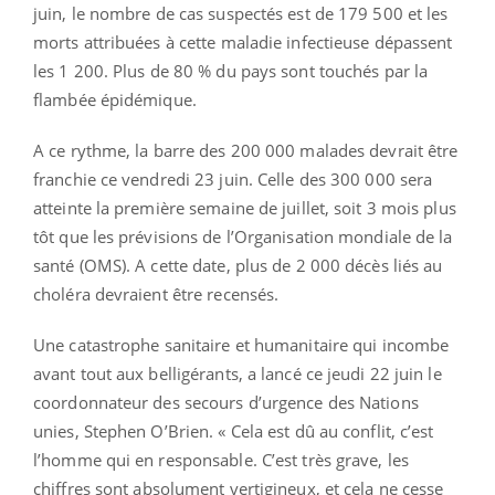
juin, le nombre de cas suspectés est de 179 500 et les
morts attribuées à cette maladie infectieuse dépassent
les 1 200. Plus de 80 % du pays sont touchés par la
flambée épidémique.
A ce rythme, la barre des 200 000 malades devrait être
franchie ce vendredi 23 juin. Celle des 300 000 sera
atteinte la première semaine de juillet, soit 3 mois plus
tôt que les prévisions de l’Organisation mondiale de la
santé (OMS). A cette date, plus de 2 000 décès liés au
choléra devraient être recensés.
Une catastrophe sanitaire et humanitaire qui incombe
avant tout aux belligérants, a lancé ce jeudi 22 juin le
coordonnateur des secours d’urgence des Nations
unies, Stephen O’Brien. « Cela est dû au conflit, c’est
l’homme qui en responsable. C’est très grave, les
chiffres sont absolument vertigineux, et cela ne cesse