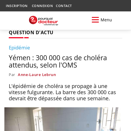
INSCRIPTION
CONNEXION
CONTACT
Menu
QUESTION D'ACTU
Epidémie
Yémen : 300 000 cas de choléra
attendus, selon l'OMS
Par
Anne-Laure Lebrun
L'épidémie de choléra se propage à une
vitesse fulgurante. La barre des 300 000 cas
devrait être dépassée dans une semaine.