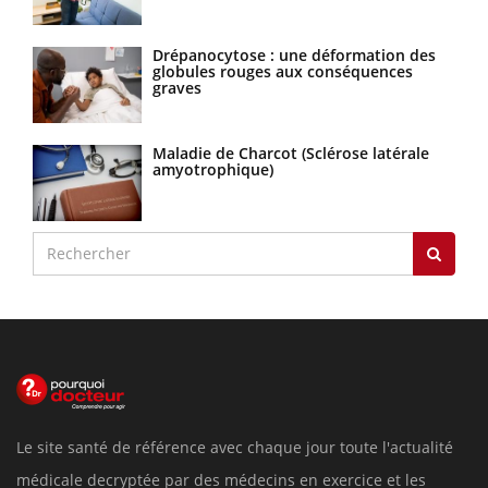
Drépanocytose : une déformation des
globules rouges aux conséquences
graves
Maladie de Charcot (Sclérose latérale
amyotrophique)
Le site santé de référence avec chaque jour toute l'actualité
médicale decryptée par des médecins en exercice et les