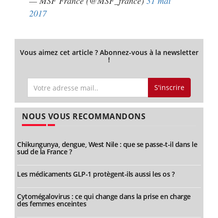
— MSF France (@MSF_france)
31 mai
2017
Vous aimez cet article ? Abonnez-vous à la newsletter
!
S'inscrire
NOUS VOUS RECOMMANDONS
Chikungunya, dengue, West Nile : que se passe-t-il dans le
sud de la France ?
Les médicaments GLP-1 protègent-ils aussi les os ?
Cytomégalovirus : ce qui change dans la prise en charge
des femmes enceintes