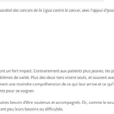
ociétal des cancers de la Ligue contre le cancer, avec l'appui d'Ipso
nt un fort impact. Contrairement aux patients plus jeunes, les p
èmes de santé. Plus des deux tiers vivent seuls, et souvent ave
ement une moindre compréhension de ce qui leur arrive et ce qu’i
nts pour se soigner.
autres besoin d’être soutenus et accompagnés. Or, comme le soul
nt peu leurs besoins ou difficultés.