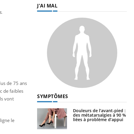
J'AI MAL
s.
lus de 75 ans
c de faibles
SYMPTÔMES
ls vont
Douleurs de l’avant-pied :
des métatarsalgies à 90 %
liées à problème d’appui
igne le