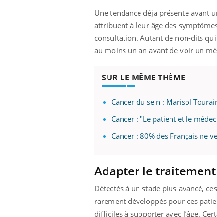
Une tendance déjà présente avant un
attribuent à leur âge des symptôme
consultation. Autant de non-dits qui
au moins un an avant de voir un m
SUR LE MÊME THÈME
Cancer du sein : Marisol Tourai
Cancer : "Le patient et le méd
Cancer : 80% des Français ne ve
Adapter le traitement
Détectés à un stade plus avancé, ces
rarement développés pour ces patient
difficiles à supporter avec l’âge. Ce