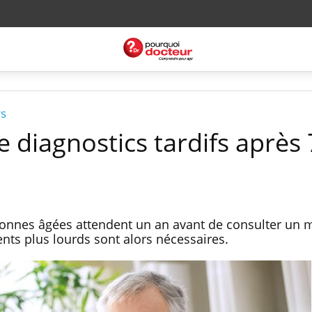
rs
e diagnostics tardifs après
rsonnes âgées attendent un an avant de consulter un
nts plus lourds sont alors nécessaires.