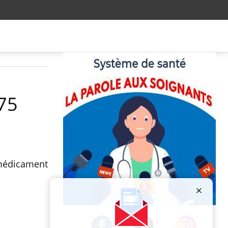
 75
 médicament
Publicité