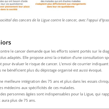
ociétal des cancers de la Ligue contre le cancer, avec l'appui d'Ipso
iors
contre le cancer demande que les efforts soient portés sur le dia
plus adaptés. Elle propose ainsi la création d’une consultation sp
t pour évaluer le risque de cancer. L’envoi de courrier indiquant
 ne bénéficient plus du dépistage organisé est aussi évoqué.
meilleure intégration des 75 ans et plus dans les essais cliniqu
s médecins aux spécificités de ces malades.
 des personnes âgées sont indispensables pour la Ligue, qui rapp
 aura plus de 75 ans.