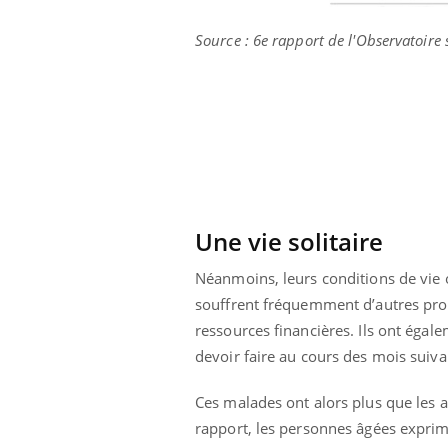
Source : 6e rapport de l'Observatoire s
Une vie solitaire
Néanmoins, leurs conditions de vie o
souffrent fréquemment d’autres probl
ressources financières. Ils ont égal
devoir faire au cours des mois suiva
Ces malades ont alors plus que les 
rapport, les personnes âgées exprime