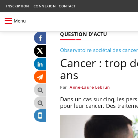
INSCRIPTION
CONNEXION
CONTACT
Menu
QUESTION D'ACTU
Observatoire sociétal des cance
Cancer : trop d
ans
Par
Anne-Laure Lebrun
Dans un cas sur cinq, les pe
pour leur cancer. Des traiteme