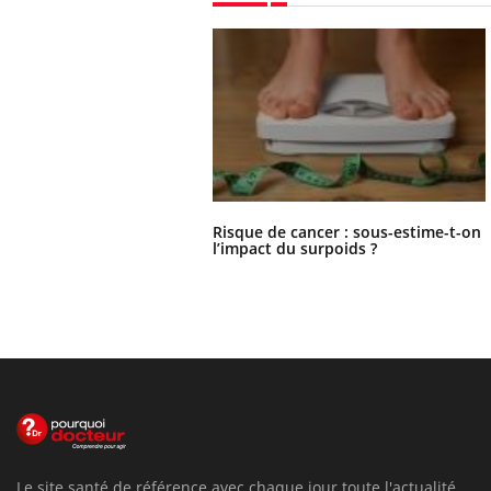
Risque de cancer : sous-estime-t-on
l’impact du surpoids ?
Le site santé de référence avec chaque jour toute l'actualité