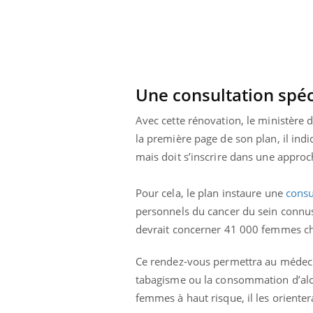
Une consultation spé
Avec cette rénovation, le ministère 
la première page de son plan, il ind
mais doit s’inscrire dans une approc
Pour cela, le plan instaure une
consu
personnels du cancer du sein connus
devrait concerner 41 000 femmes cha
Ce rendez-vous permettra au médeci
tabagisme ou la consommation d’alcoo
femmes à haut risque, il les orienter