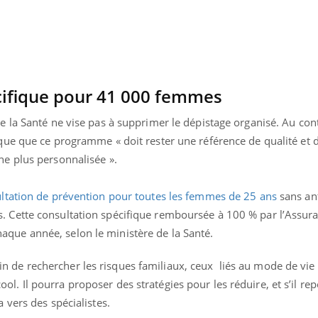
cifique pour 41 000 femmes
de la Santé ne vise pas à supprimer le dépistage organisé. Au con
ique que ce programme « doit rester une référence de qualité et d
he plus personnalisée ».
ltation de prévention pour toutes les femmes de 25 ans
sans an
. Cette consultation spécifique remboursée à 100 % par l’Assur
que année, selon le ministère de la Santé.
n de rechercher les risques familiaux, ceux liés au mode de vi
l. Il pourra proposer des stratégies pour les réduire, et s’il re
a vers des spécialistes.