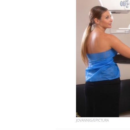
JOVANNIG/EPICTURA