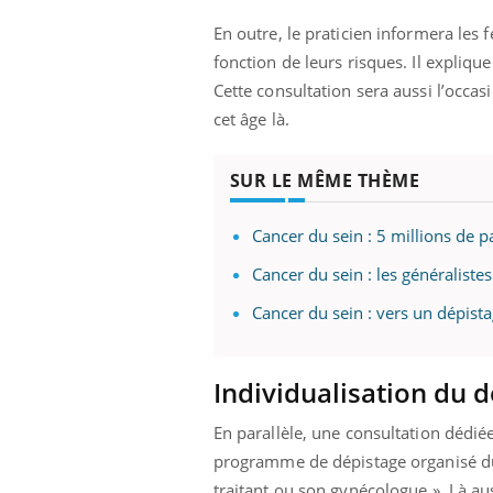
En outre, le praticien informera les
fonction de leurs risques. Il expliq
Cette consultation sera aussi l’occas
cet âge là.
SUR LE MÊME THÈME
Cancer du sein : 5 millions de p
Cancer du sein : les généraliste
Cancer du sein : vers un dépist
Individualisation du 
En parallèle, une consultation dédié
programme de dépistage organisé du
traitant ou son gynécologue ». Là au