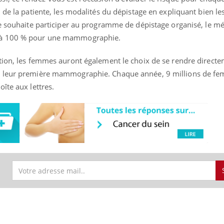
rd de la patiente, les modalités du dépistage en expliquant bien l
ente souhaite participer au programme de dépistage organisé, le m
ge à 100 % pour une mammographie.
tation, les femmes auront également le choix de se rendre direct
ser leur première mammographie. Chaque année, 9 millions de f
oîte aux lettres.