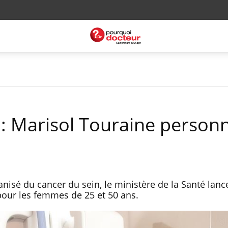
 : Marisol Touraine personn
nisé du cancer du sein, le ministère de la Santé lanc
pour les femmes de 25 et 50 ans.