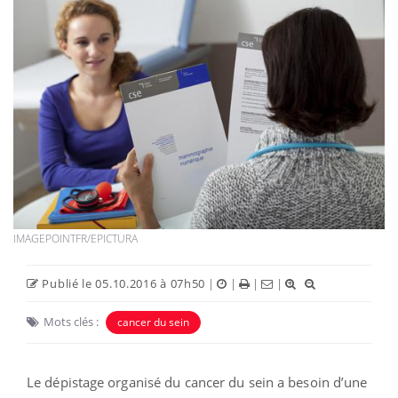
IMAGEPOINTFR/EPICTURA
Publié le 05.10.2016 à 07h50
|
|
|
|
Mots clés :
cancer du sein
Le dépistage organisé du cancer du sein a besoin d’une