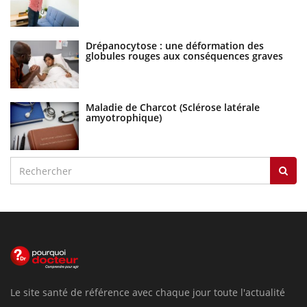
Drépanocytose : une déformation des
globules rouges aux conséquences graves
Maladie de Charcot (Sclérose latérale
amyotrophique)
Le site santé de référence avec chaque jour toute l'actualité