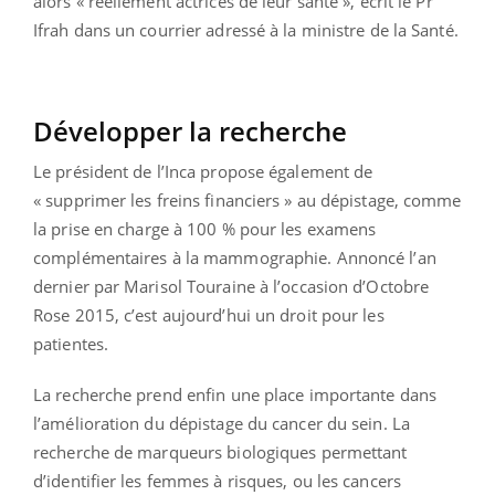
alors « réellement actrices de leur santé », écrit le Pr
Ifrah dans un courrier adressé à la ministre de la Santé.
Développer la recherche
Le président de l’Inca propose également de
« supprimer les freins financiers » au dépistage, comme
la prise en charge à 100 % pour les examens
complémentaires à la mammographie. Annoncé l’an
dernier par Marisol Touraine à l’occasion d’Octobre
Rose 2015, c’est aujourd’hui un droit pour les
patientes.
La recherche prend enfin une place importante dans
l’amélioration du dépistage du cancer du sein. La
recherche de marqueurs biologiques permettant
d’identifier les femmes à risques, ou les cancers