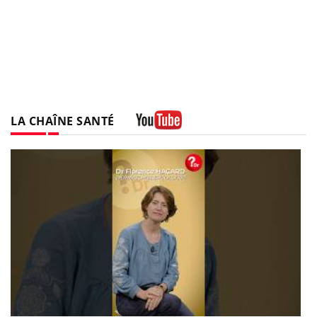
LA CHAÎNE SANTÉ
Youtube