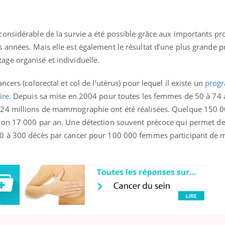
 considérable de la survie a été possible grâce aux importants pr
s années. Mais elle est également le résultat d’une plus grande p
age organisé et individuelle.
ancers (colorectal et col de l’utérus) pour lequel il existe un
prog
ire.
Depuis sa mise en 2004 pour toutes les femmes de 50 à 74 
, 24 millions de mammographie ont été réalisées. Quelque 150 
iron 17 000 par an. Une détection souvent précoce qui permet de
150 à 300 décès par cancer pour 100 000 femmes participant de 