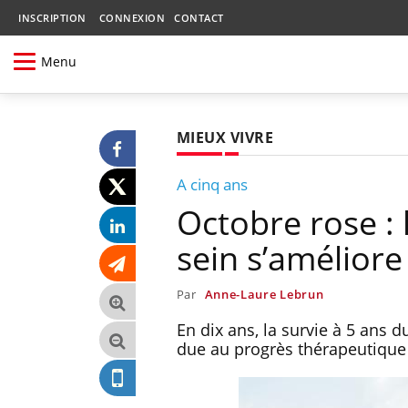
INSCRIPTION
CONNEXION
CONTACT
Menu
MIEUX VIVRE
A cinq ans
Octobre rose : 
sein s’améliore
Par
Anne-Laure Lebrun
En dix ans, la survie à 5 ans 
due au progrès thérapeutique