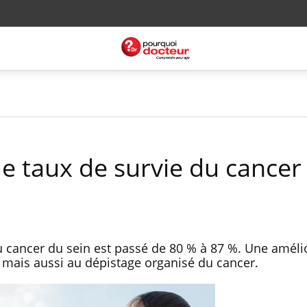
le taux de survie du cancer
du cancer du sein est passé de 80 % à 87 %. Une améli
 mais aussi au dépistage organisé du cancer.