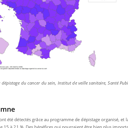
épistage du cancer du sein, Institut de veille sanitaire, Santé Pub
tomne
ont été détectés grâce au programme de dépistage organisé, et l
de 15 à 21 %. Des bénéfices qui pourraient être bien plus importa