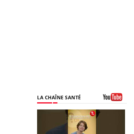
LA CHAÎNE SANTÉ
Youtube