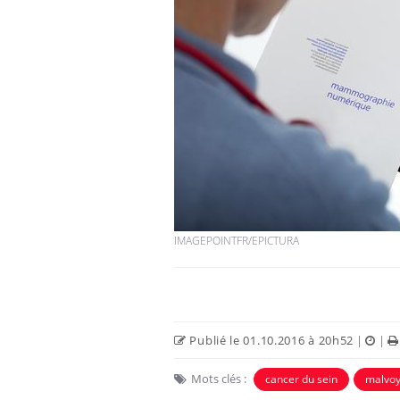
IMAGEPOINTFR/EPICTURA
Publié le 01.10.2016 à 20h52
|
|
Mots clés :
cancer du sein
malvo