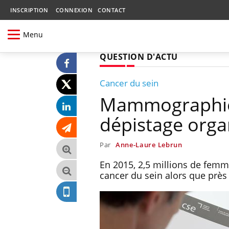
INSCRIPTION
CONNEXION
CONTACT
Menu
QUESTION D'ACTU
Cancer du sein
Mammographie 
dépistage orga
Par
Anne-Laure Lebrun
En 2015, 2,5 millions de femm
cancer du sein alors que près 