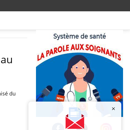
 au
nisé du
Publicité