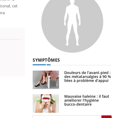
ional, cet
era
SYMPTÔMES
Douleurs de l’avant-pied :
des métatarsalgies à 90 %
liées à problème d’appui
Mauvaise haleine : il faut
améliorer l’hygiène
bucco-dentaire