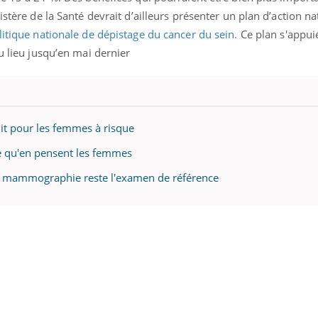
istère de la Santé devrait d’ailleurs présenter un plan d’action nat
olitique nationale de dépistage du cancer du sein.
Ce plan s'appui
u lieu jusqu’en mai dernier
uit pour les femmes à risque
ce qu'en pensent les femmes
la mammographie reste l'examen de référence