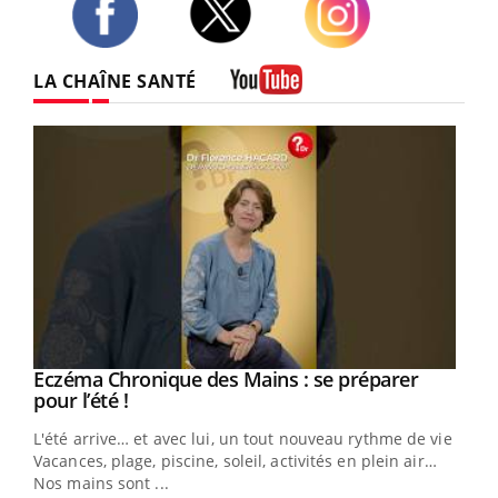
Twitter
Facebook
Instagram
LA CHAÎNE SANTÉ
Youtube
Eczéma Chronique des Mains : se préparer
Youtube
Youtube
pour l’été !
L'été arrive… et avec lui, un tout nouveau rythme de vie !
Vacances, plage, piscine, soleil, activités en plein air…
Nos mains sont ...