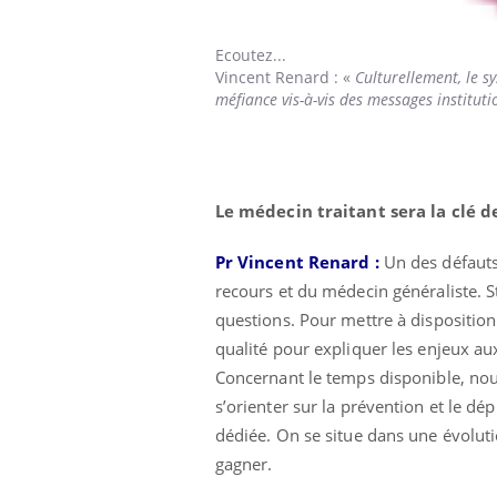
Ecoutez...
Vincent Renard
: «
Culturellement, le sy
méfiance vis-à-vis des messages institut
Le médecin traitant sera la clé d
Pr Vincent Renard :
Un des défauts
recours et du médecin généraliste. S
questions. Pour mettre à dispositio
qualité pour expliquer les enjeux aux
Concernant le temps disponible, nous
s’orienter sur la prévention et le dép
dédiée. On se situe dans une évolutio
gagner.