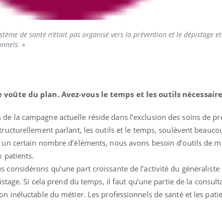
stème de santé n’était pas organisé vers la prévention et le dépistage et 
ionnels.
»
e voûte du plan. Avez-vous le temps et les outils nécessaire
 de la campagne actuelle réside dans l’exclusion des soins de p
tructurellement parlant, les outils et le temps, soulèvent beauco
n un certain nombre d’éléments, nous avons besoin d’outils de m
 patients.
 considérons qu’une part croissante de l’activité du généraliste 
istage. Si cela prend du temps, il faut qu’une partie de la consulta
n inéluctable du métier. Les professionnels de santé et les patie