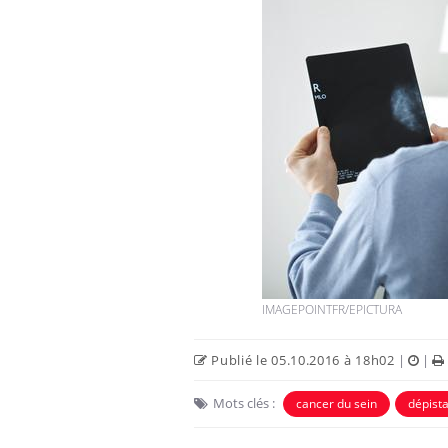
IMAGEPOINTFR/EPICTURA
Publié le 05.10.2016 à 18h02
|
|
Mots clés :
cancer du sein
dépist