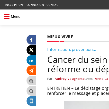
INSCRIPTION
CONNEXION
CONTACT
Menu
MIEUX VIVRE
Information, prévention...
Cancer du sein 
réforme du dép
Par
Audrey Vaugrente
avec
Anne-La
ENTRETIEN – Le dépistage orga
renforcer le message et placer