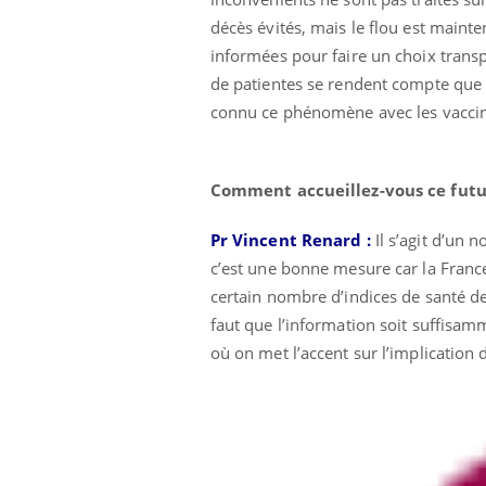
décès évités, mais le flou est maint
informées pour faire un choix transp
de patientes se rendent compte que le
connu ce phénomène avec les vaccin
Comment accueillez-vous ce futu
Pr Vincent Renard :
Il s’agit d’un 
c’est une bonne mesure car la Franc
certain nombre d’indices de santé de 
faut que l’information soit suffisamm
où on met l’accent sur l’implication d