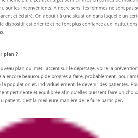
enu sur les inconvénients. A notre sens, les femmes ne sont pas
arent et éclairé. On aboutit à une situation dans laquelle un ce
 dispositif est orienté et ne font plus confiance aux institutions
s.
r plan ?
nouveau plan qui met l’accent sur le dépistage, voire la prévention
e a encore beaucoup de progrès à faire, probablement, pour amé
la population et, individuellement, le devenir des patientes. Pour
ent pertinente et équilibrée afin qu’elles puissent faire un choix.
u patient, c’est la meilleure manière de le faire participer.