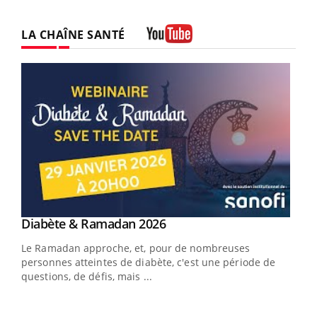
LA CHAÎNE SANTÉ
Youtube
Youtube
Diabète & Ramadan 2026
Youtube
Le Ramadan approche, et, pour de nombreuses
vie !
personnes atteintes de diabète, c'est une période de
…
questions, de défis, mais ...