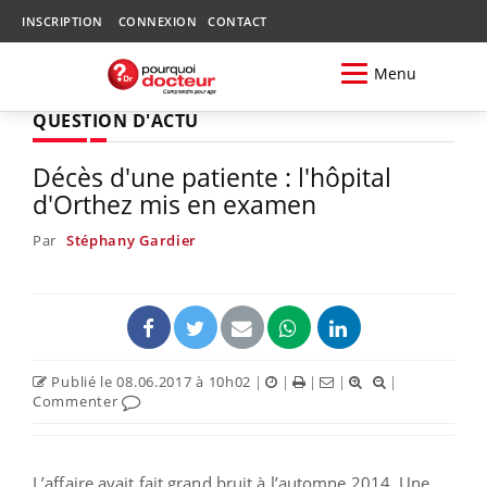
INSCRIPTION
CONNEXION
CONTACT
Menu
QUESTION D'ACTU
Décès d'une patiente : l'hôpital
d'Orthez mis en examen
Par
Stéphany Gardier
Publié le 08.06.2017 à 10h02
|
|
|
|
|
Commenter
L’affaire avait fait grand bruit à l’automne 2014. Une