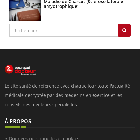
Maladie de Charcot (Sclérose latérale
amyotrophique)
Le site santé de référence avec chaque jour toute l'actualité
médicale decryptée par des médecins en exercice et les
conseils des meilleurs spécialistes.
À PROPOS
Données personnelles et cookies