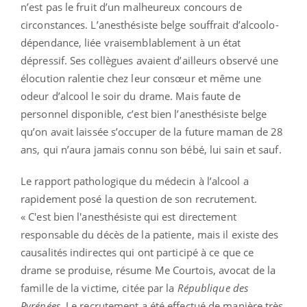
n’est pas le fruit d’un malheureux concours de
circonstances. L’anesthésiste belge souffrait d’alcoolo-
dépendance, liée vraisemblablement à un état
dépressif. Ses collègues avaient d’ailleurs observé une
élocution ralentie chez leur consœur et même une
odeur d’alcool le soir du drame. Mais faute de
personnel disponible, c’est bien l’anesthésiste belge
qu’on avait laissée s’occuper de la future maman de 28
ans, qui n’aura jamais connu son bébé, lui sain et sauf.
Le rapport pathologique du médecin à l’alcool a
rapidement posé la question de son recrutement.
« C'est bien l'anesthésiste qui est directement
responsable du décès de la patiente, mais il existe des
causalités indirectes qui ont participé à ce que ce
drame se produise, résume Me Courtois, avocat de la
famille de la victime, citée par la
République des
Pyrénées
. Le recrutement a été effectué de manière très