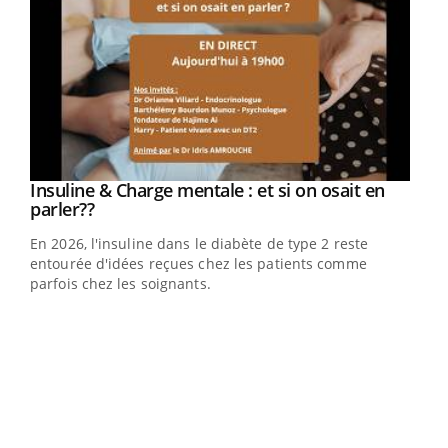
Youtube
Insuline & Charge mentale : et si on osait en
Youtube
Youtube
parler??
En 2026, l'insuline dans le diabète de type 2 reste
entourée d'idées reçues chez les patients comme
parfois chez les soignants.
Ecz
You
pour
L'ét
Vaca