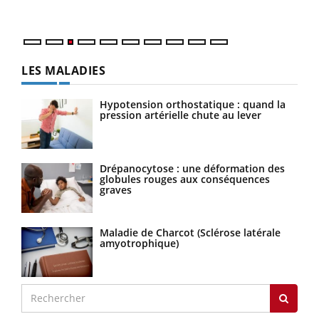
Nos 
LES MALADIES
Hypotension orthostatique : quand la
pression artérielle chute au lever
Drépanocytose : une déformation des
globules rouges aux conséquences
graves
Maladie de Charcot (Sclérose latérale
amyotrophique)