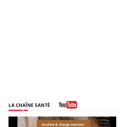
LA CHAÎNE SANTÉ
Youtube