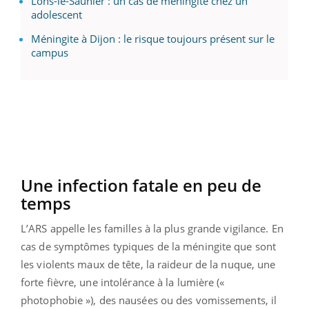
Lons-le-Saunier : un cas de méningite chez un
adolescent
Méningite à Dijon : le risque toujours présent sur le
campus
Une infection fatale en peu de
temps
L’ARS appelle les familles à la plus grande vigilance. En
cas de symptômes typiques de la méningite que sont
les violents maux de tête, la raideur de la nuque, une
forte fièvre, une intolérance à la lumière («
photophobie »), des nausées ou des vomissements, il