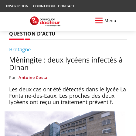
INSCRIPTION
CONNEXION
CONTACT
Menu
QUESTION D'ACTU
Bretagne
Méningite : deux lycéens infectés à
Dinan
Par
Antoine Costa
Les deux cas ont été détectés dans le lycée La
Fontaine-des-Eaux. Les proches des deux
lycéens ont reçu un traitement préventif.