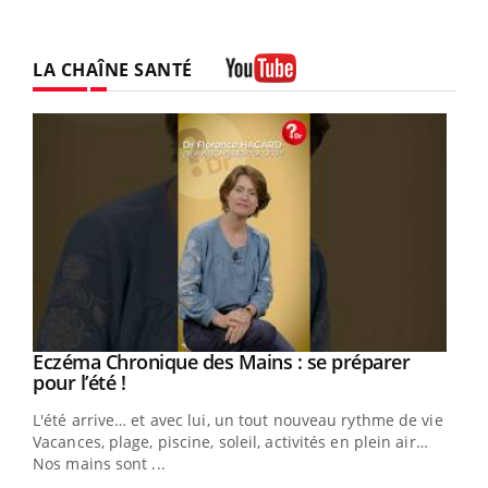
LA CHAÎNE SANTÉ
Youtube
Eczéma Chronique des Mains : se préparer
Youtube
Youtube
pour l’été !
L'été arrive… et avec lui, un tout nouveau rythme de vie !
Vacances, plage, piscine, soleil, activités en plein air…
Nos mains sont ...