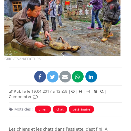
GRIGVOVAN/EPICTURA
Publié le 19.04.2017 à 13h59
|
|
|
|
|
Commenter
Mots clés :
chien
chat
vétérinaire
Les chiens et les chats dans l’assiette, c’est fini. A