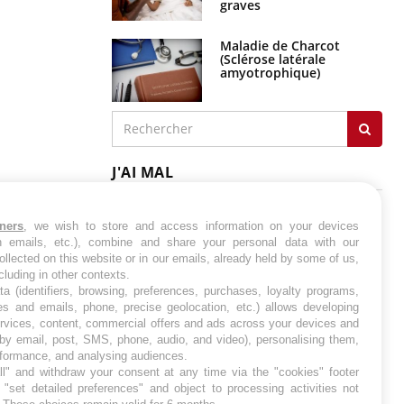
graves
Maladie de Charcot
(Sclérose latérale
amyotrophique)
J'AI MAL
tners
, we wish to store and access information on your devices
in emails, etc.), combine and share your personal data with our
ollected on this website or in our emails, already held by some of us,
ncluding in other contexts.
ta (identifiers, browsing, preferences, purchases, loyalty programs,
es and emails, phone, precise geolocation, etc.) allows developing
ervices, content, commercial offers and ads across your devices and
 by email, post, SMS, phone, audio, and video), personalising them,
rformance, and analysing audiences.
l" and withdraw your consent at any time via the "cookies" footer
"set detailed preferences" and object to processing activities not