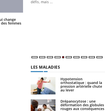
 air… Nos mains
défis, mais ...
Un
You
fac
La sieste empêche-t-elle de dormir
ui change
pr
la nuit ?
ge des femmes
Un 
mut
san
num
LES MALADIES
Hypotension
orthostatique : quand la
pression artérielle chute
au lever
Drépanocytose : une
déformation des globules
rouges aux conséquences