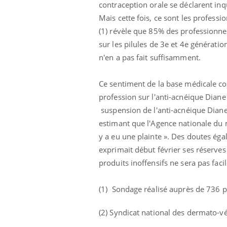
contraception orale se déclarent inqu
Mais cette fois, ce sont les profess
(1) révèle que 85% des professionnel
sur les pilules de 3e et 4e générat
n'en a pas fait suffisamment.
Ce sentiment de la base médicale co
profession sur l'anti-acnéique Diane
suspension de l'anti-acnéique Diane 
estimant que l'Agence nationale du m
y a eu une plainte ». Des doutes éga
exprimait début février ses réserve
produits inoffensifs ne sera pas fac
(1) Sondage réalisé auprès de 736 p
(2) Syndicat national des dermato-