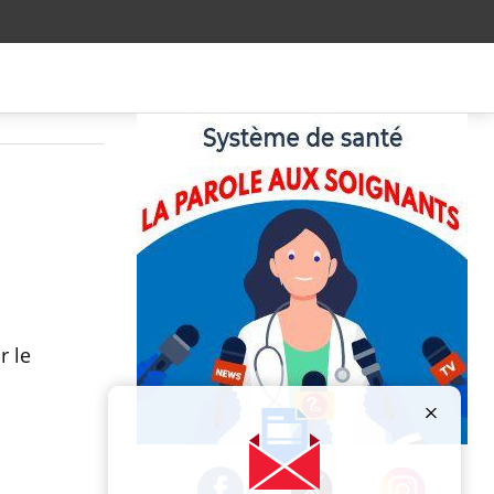
r le
Publicité