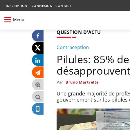
INSCRIPTION
CONNEXION
CONTACT
Menu
QUESTION D'ACTU
Contraception
Pilules: 85% de
désapprouvent 
Par
Bruno Martrette
Une grande majorité de profes
gouvernement sur les pilules 