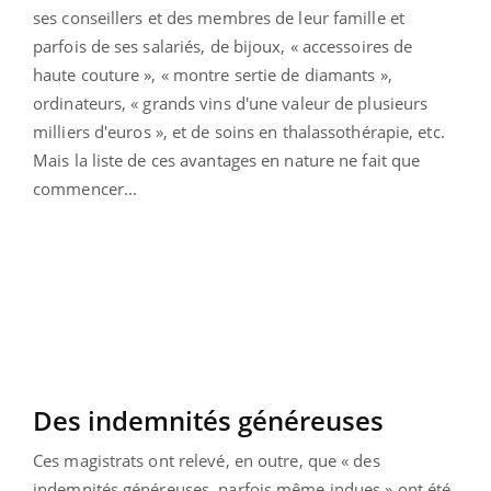
ses conseillers et des membres de leur famille et
parfois de ses salariés, de bijoux, « accessoires de
haute couture », « montre sertie de diamants »,
ordinateurs, « grands vins d'une valeur de plusieurs
milliers d'euros », et de soins en thalassothérapie, etc.
Mais la liste de ces avantages en nature ne fait que
commencer...
Des indemnités généreuses
Ces magistrats ont relevé, en outre, que « des
indemnités généreuses, parfois même indues » ont été