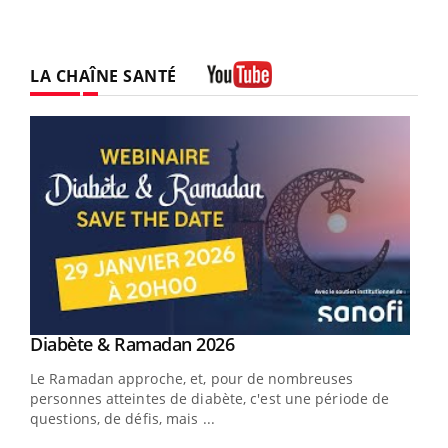
LA CHAÎNE SANTÉ
Youtube
Youtube
Diabète & Ramadan 2026
Youtube
Le Ramadan approche, et, pour de nombreuses
vie !
personnes atteintes de diabète, c'est une période de
…
questions, de défis, mais ...