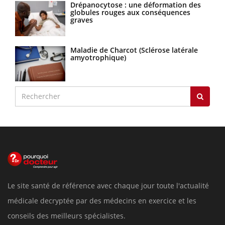
Drépanocytose : une déformation des
globules rouges aux conséquences
graves
Maladie de Charcot (Sclérose latérale
amyotrophique)
Le site santé de référence avec chaque jour toute l'actualité
médicale decryptée par des médecins en exercice et les
conseils des meilleurs spécialistes.