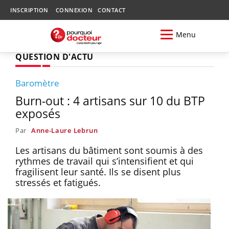
INSCRIPTION
CONNEXION
CONTACT
Menu
QUESTION D'ACTU
Baromètre
Burn-out : 4 artisans sur 10 du BTP
exposés
Par
Anne-Laure Lebrun
Les artisans du bâtiment sont soumis à des
rythmes de travail qui s’intensifient et qui
fragilisent leur santé. Ils se disent plus
stressés et fatigués.