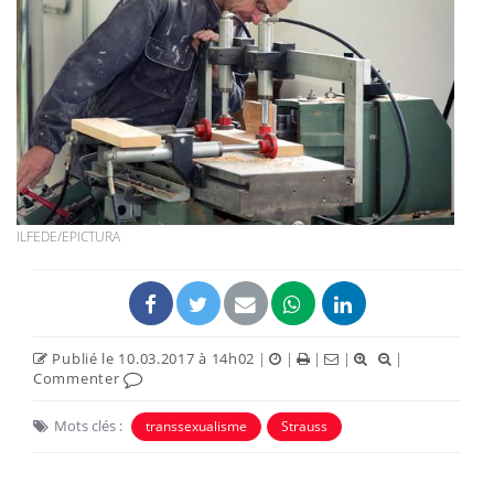
ILFEDE/EPICTURA
Publié le 10.03.2017 à 14h02
|
|
|
|
|
Commenter
Mots clés :
transsexualisme
Strauss