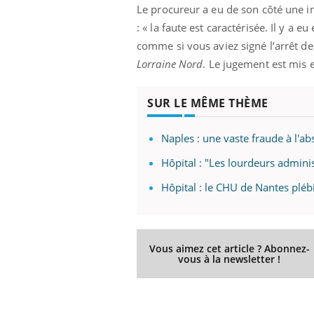
Le procureur a eu de son côté une in
: « la faute est caractérisée. Il y a e
comme si vous aviez signé l’arrêt de
Lorraine Nord
. Le jugement est mis 
SUR LE MÊME THÈME
Naples : une vaste fraude à l'a
Hôpital : "Les lourdeurs adminis
Hôpital : le CHU de Nantes plébi
Vous aimez cet article ? Abonnez-
vous à la newsletter !