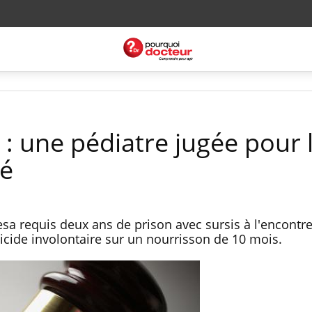
: une pédiatre jugée pour 
bé
a requis deux ans de prison avec sursis à l'encontr
cide involontaire sur un nourrisson de 10 mois.