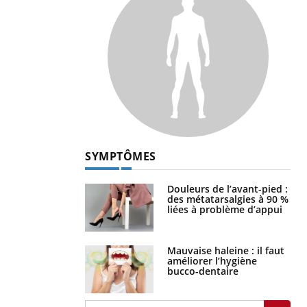
SYMPTÔMES
Douleurs de l’avant-pied :
des métatarsalgies à 90 %
liées à problème d’appui
Mauvaise haleine : il faut
améliorer l’hygiène
bucco-dentaire