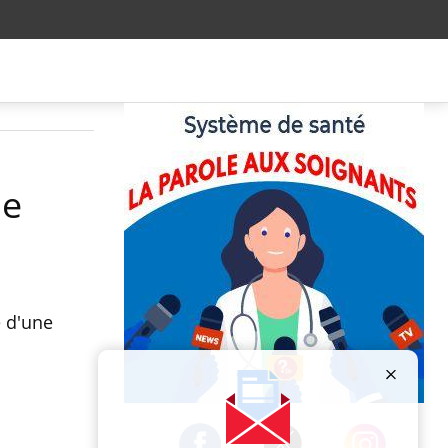
le
e d'une
Publicité