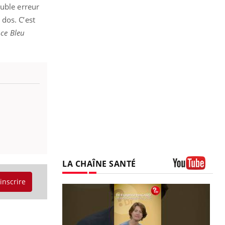
ouble erreur
 dos. C’est
ce Bleu
LA CHAÎNE SANTÉ
Youtube
'inscrire