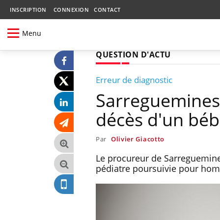
INSCRIPTION
CONNEXION
CONTACT
Menu
QUESTION D'ACTU
Erreur de diagnostic
Sarreguemines 
décès d'un bé
Par
Olivier Giacotto
Le procureur de Sarreguemines
pédiatre poursuivie pour homi