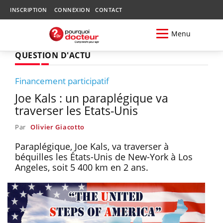
INSCRIPTION
CONNEXION
CONTACT
Menu
QUESTION D'ACTU
Financement participatif
Joe Kals : un paraplégique va
traverser les Etats-Unis
Par
Olivier Giacotto
Paraplégique, Joe Kals, va traverser à
béquilles les États-Unis de New-York à Los
Angeles, soit 5 400 km en 2 ans.