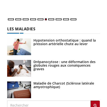
épis
LES MALADIES
Hypotension orthostatique : quand la
pression artérielle chute au lever
Drépanocytose : une déformation des
globules rouges aux conséquences
graves
Maladie de Charcot (Sclérose latérale
amyotrophique)