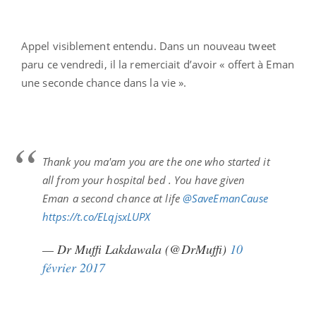
Appel visiblement entendu. Dans un nouveau tweet
paru ce vendredi, il la remerciait d’avoir « offert à Eman
une seconde chance dans la vie ».
Thank you ma'am you are the one who started it
all from your hospital bed . You have given
Eman a second chance at life
@SaveEmanCause
https://t.co/ELqjsxLUPX
— Dr Muffi Lakdawala (@DrMuffi)
10
février 2017