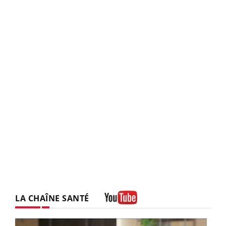
LA CHAÎNE SANTÉ
Youtube