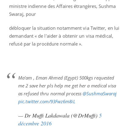
ministre indienne des Affaires étrangères, Sushma
Swaraj, pour
débloquer la situation notamment via Twitter, en lui
demandant « de l'aider à obtenir un visa médical,
refusé par la procédure normale ».
Ma'am , Eman Ahmed (Egypt) 500kgs requested
me 2 save her pls help me get her a medical visa
as refused thru normal process
@SushmaSwaraj
pic.twitter.com/93Fwz6m8iL
— Dr Muffi Lakdawala (@DrMuffi)
5
décembre 2016