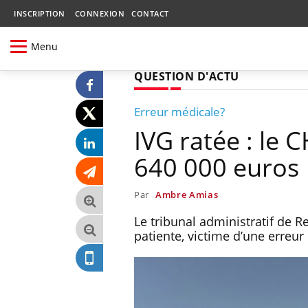
INSCRIPTION
CONNEXION
CONTACT
Menu
QUESTION D'ACTU
Erreur médicale?
IVG ratée : le
640 000 euros
Par
Ambre Amias
Le tribunal administratif de
patiente, victime d’une erreur