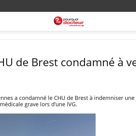
 CHU de Brest condamné à v
 Rennes a condamné le CHU de Brest à indemniser une
 médicale grave lors d’une IVG.