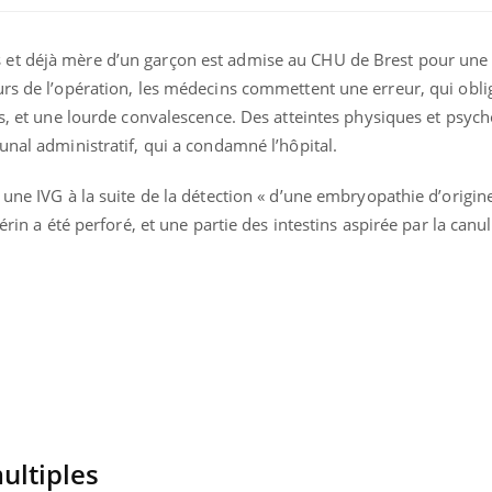
et déjà mère d’un garçon est admise au CHU de Brest pour une 
rs de l’opération, les médecins commettent une erreur, qui oblig
ns, et une lourde convalescence. Des atteintes physiques et psyc
unal administratif, qui a condamné l’hôpital.
 une IVG à la suite de la détection « d’une embryopathie d’origin
érin a été perforé, et une partie des intestins aspirée par la canul
ultiples