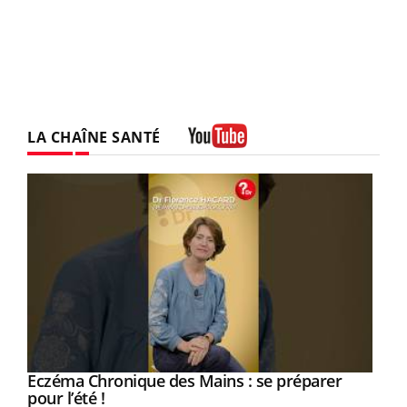
LA CHAÎNE SANTÉ
Youtube
Eczéma Chronique des Mains : se préparer
Youtube
Youtube
pour l’été !