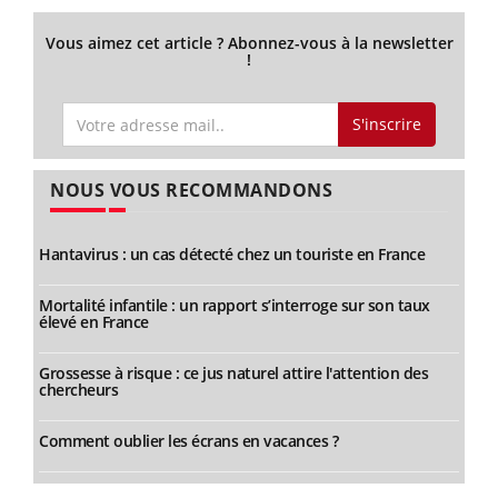
Vous aimez cet article ? Abonnez-vous à la newsletter
!
S'inscrire
NOUS VOUS RECOMMANDONS
Hantavirus : un cas détecté chez un touriste en France
Mortalité infantile : un rapport s’interroge sur son taux
élevé en France
Grossesse à risque : ce jus naturel attire l'attention des
chercheurs
Comment oublier les écrans en vacances ?