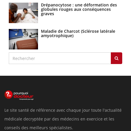
Drépanocytose : une déformation des
globules rouges aux conséquences
graves
Maladie de Charcot (Sclérose latérale
amyotrophique)
Le site santé de référence avec chaque jour toute l'actualité
médicale decryptée par des médecins en exercice et les
conseils des meilleurs spécialistes.