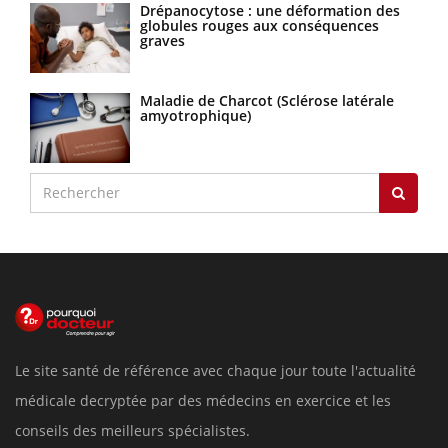
Drépanocytose : une déformation des
globules rouges aux conséquences
graves
Maladie de Charcot (Sclérose latérale
amyotrophique)
Le site santé de référence avec chaque jour toute l'actualité
médicale decryptée par des médecins en exercice et les
conseils des meilleurs spécialistes.