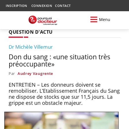
INSCRIPTION
CONNEXION
CONTACT
Menu
QUESTION D'ACTU
Dr Michèle Villemur
Don du sang : «une situation très
préoccupante»
Par
Audrey Vaugrente
ENTRETIEN – Les donneurs doivent se
remobiliser. L’Etablissement Français du Sang
ne dispose de stocks que sur 11,5 jours. La
grippe est un obstacle majeur.