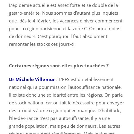
L’épidémie actuelle est assez forte et se double de la
gastro-entérite. Nous sommes d’autant plus inquiets
que, dès le 4 février, les vacances d’hiver commencent
pour la région parisienne et la zone C. On aura moins
de donneurs. C’est pourquoi il faut absolument
remonter les stocks ces jours-ci.
Certaines régions sont-elles plus touchées ?
Dr Michèle Villemur
: L’EFS est un établissement
national qui a pour mission l’autosuffisance nationale.
Il existe donc une solidarité entre les régions. On parle
de stock national car on fait le nécessaire pour envoyer
des produits à une région qui en manque. D’habitude,
l’Île-de-France n’est pas autosuffisante. Il y a une
grande population, mais peu de donneurs. Les autres
régions nous aident régulièrement. Mais le flux est,