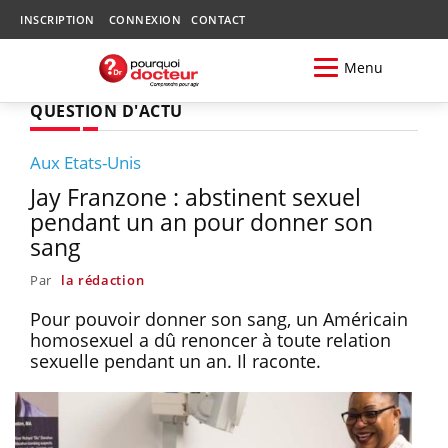
INSCRIPTION
CONNEXION
CONTACT
Menu
QUESTION D'ACTU
Aux Etats-Unis
Jay Franzone : abstinent sexuel
pendant un an pour donner son
sang
Par
la rédaction
Pour pouvoir donner son sang, un Américain
homosexuel a dû renoncer à toute relation
sexuelle pendant un an. Il raconte.