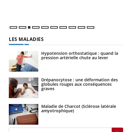
Vaca
Nos 
LES MALADIES
Hypotension orthostatique : quand la
pression artérielle chute au lever
Drépanocytose : une déformation des
globules rouges aux conséquences
graves
Maladie de Charcot (Sclérose latérale
amyotrophique)