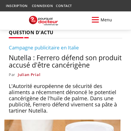
INSCRIPTION
CONNEXION
CONTACT
Menu
QUESTION D'ACTU
Campagne publicitaire en Italie
Nutella : Ferrero défend son produit
accusé d'être cancérigène
Par
Julian Prial
L'Autorité européenne de sécurité des
aliments a récemment dénoncé le potentiel
cancérigène de l'huile de palme. Dans une
publicité, Ferrero défend vivement sa pâte à
tartiner Nutella.