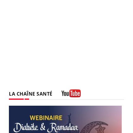
LA CHAÎNE SANTÉ
Youtube