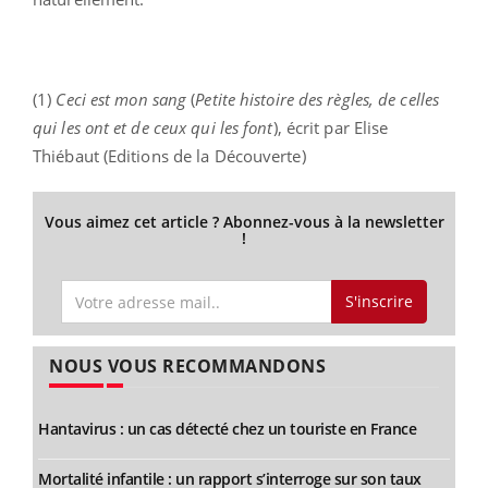
(1)
Ceci est mon sang
(
Petite histoire des règles, de celles
qui les ont et de ceux qui les font
), écrit par Elise
Thiébaut (Editions de la Découverte)
Vous aimez cet article ? Abonnez-vous à la newsletter
!
S'inscrire
NOUS VOUS RECOMMANDONS
Hantavirus : un cas détecté chez un touriste en France
Mortalité infantile : un rapport s’interroge sur son taux