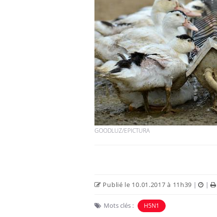
GOODLUZ/EPICTURA
Publié le 10.01.2017 à 11h39
|
|
Mots clés :
H5N1