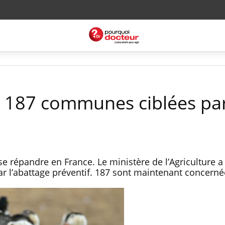
 : 187 communes ciblées par
se répandre en France. Le ministère de l’Agriculture 
r l’abattage préventif. 187 sont maintenant concerné