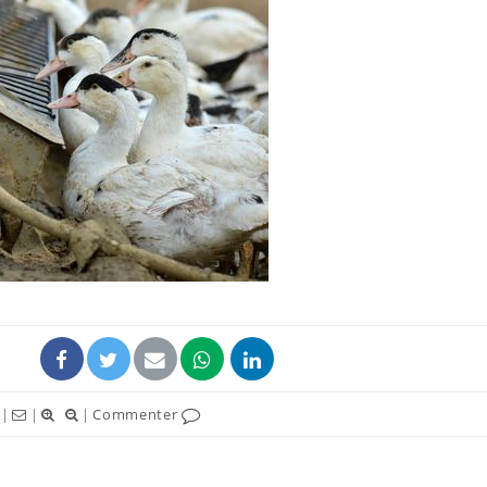
|
|
|
Commenter