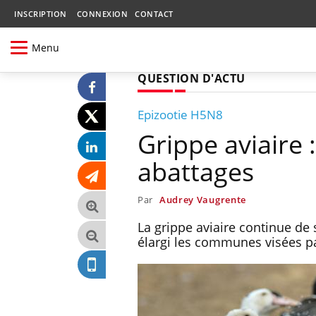
INSCRIPTION
CONNEXION
CONTACT
Menu
QUESTION D'ACTU
Epizootie H5N8
Grippe aviaire
abattages
Par
Audrey Vaugrente
La grippe aviaire continue de 
élargi les communes visées pa