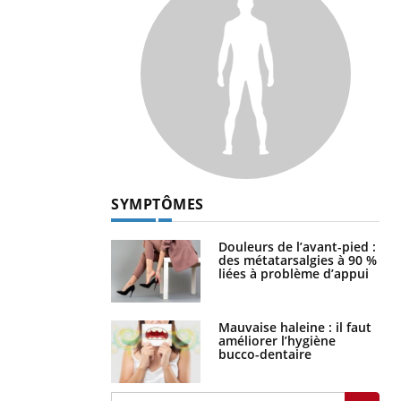
SYMPTÔMES
Douleurs de l’avant-pied :
des métatarsalgies à 90 %
liées à problème d’appui
Mauvaise haleine : il faut
améliorer l’hygiène
bucco-dentaire