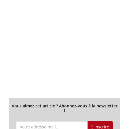
Vous aimez cet article ? Abonnez-vous à la newsletter
!
S'inscrire