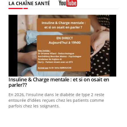
LA CHAÎNE SANTÉ
Youtube
Youtube
Insuline & Charge mentale : et si on osait en
Youtube
Youtube
parler??
En 2026, l'insuline dans le diabète de type 2 reste
entourée d'idées reçues chez les patients comme
parfois chez les soignants.