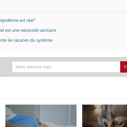
'épidémie est réel"
el est une nécessité sanitaire
inte les lacunes du système
S
S