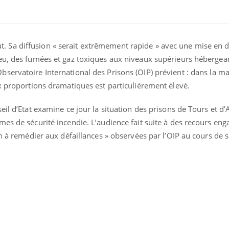
 tout. Sa diffusion « serait extrêmement rapide » avec une mise en
eu, des fumées et gaz toxiques aux niveaux supérieurs hébergean
’Observatoire International des Prisons (OIP) prévient : dans la ma
x proportions dramatiques est particulièrement élevé.
il d’Etat examine ce jour la situation des prisons de Tours et d’A
es de sécurité incendie. L’audience fait suite à des recours eng
on à remédier aux défaillances » observées par l’OIP au cours de 