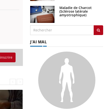
Maladie de Charcot
(Sclérose latérale
amyotrophique)
J'AI MAL
'inscrire