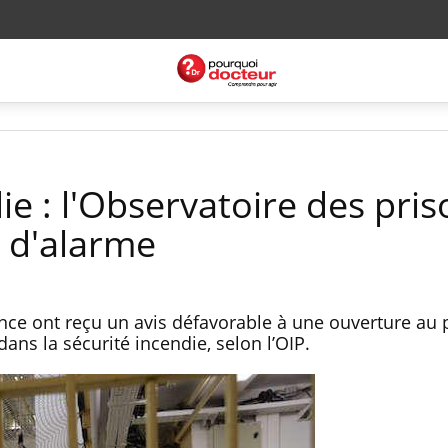
ie : l'Observatoire des pri
e d'alarme
nce ont reçu un avis défavorable à une ouverture au 
ans la sécurité incendie, selon l’OIP.