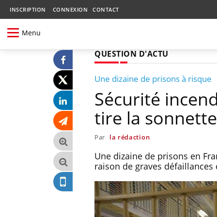
INSCRIPTION
CONNEXION
CONTACT
Menu
QUESTION D'ACTU
Une dizaine de prisons à risque
Sécurité incend
tire la sonnett
Par
la rédaction
Une dizaine de prisons en Fra
raison de graves défaillances d