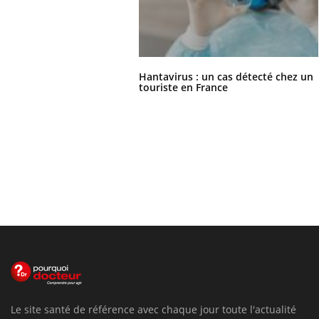
Hantavirus : un cas détecté chez un
touriste en France
Le site santé de référence avec chaque jour toute l'actualité