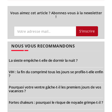
Vous aimez cet article ? Abonnez-vous à la newsletter
!
S'inscrire
NOUS VOUS RECOMMANDONS
La sieste empêche-t-elle de dormir la nuit ?
VIH : la fin du comprimé tous les jours se profile-t-elle enfin
?
Pourquoi votre ventre gâche-t-il les premiers jours de vos
vacances ?
Fortes chaleurs : pourquoi le risque de noyade grimpe-t-il ?