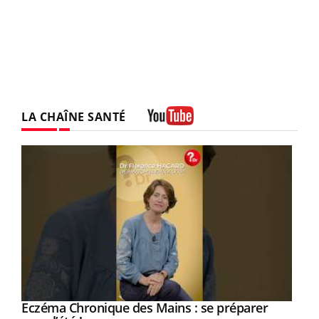
LA CHAÎNE SANTÉ
Youtube
Eczéma Chronique des Mains : se préparer
Youtube