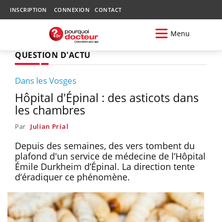
INSCRIPTION
CONNEXION
CONTACT
Menu
QUESTION D'ACTU
Dans les Vosges
Hôpital d'Épinal : des asticots dans
les chambres
Par
Julian Prial
Depuis des semaines, des vers tombent du
plafond d'un service de médecine de l’Hôpital
Émile Durkheim d’Épinal. La direction tente
d’éradiquer ce phénomène.