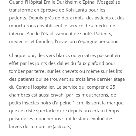
Quand l'Hôpital Émile Durkheim d'Épinal (Vosges) se
transforme en épreuve de Koh-Lanta pour les
patients. Depuis près de deux mois, des asticots et des
moucherons envahissent le service de « médecine
interne A » de l'établissement de santé. Patients,
médecins et familles, l'invasion n'épargne personne.
Chaque jour, des vers blancs ou grisâtres passent en
effet par les joints des dalles du faux plafond pour
tomber par terre, sur les chevets ou même sur les lits
des patients qui se trouvent au troisième dernier étage
du Centre Hospitalier. Le service qui comprend 25
chambres est aussi envahi par les moucherons, de
petits insectes noirs d'à peine 1 cm. Ils sont la marque
que ce triste spectacle dure depuis un certain temps
puisque les moucherons sont le stade évolué des
larves de la mouche (asticots).