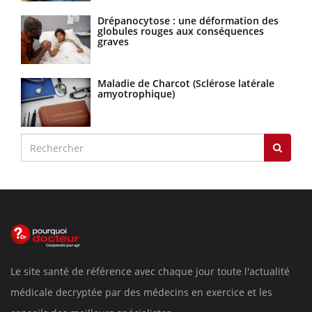
Drépanocytose : une déformation des
globules rouges aux conséquences
graves
Maladie de Charcot (Sclérose latérale
amyotrophique)
Le site santé de référence avec chaque jour toute l'actualité
médicale decryptée par des médecins en exercice et les