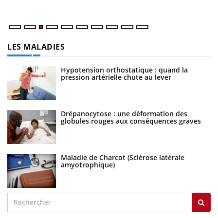
ma
LES MALADIES
Hypotension orthostatique : quand la
pression artérielle chute au lever
Drépanocytose : une déformation des
globules rouges aux conséquences graves
Maladie de Charcot (Sclérose latérale
amyotrophique)