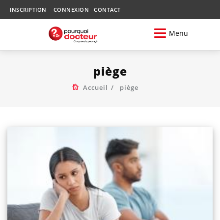
INSCRIPTION
CONNEXION
CONTACT
Menu
piège
Accueil
piège