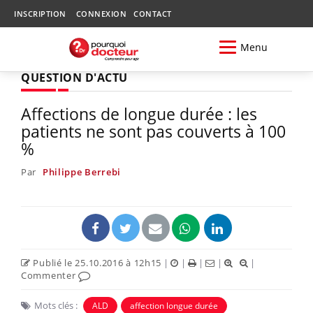
INSCRIPTION
CONNEXION
CONTACT
Menu
QUESTION D'ACTU
Affections de longue durée : les
patients ne sont pas couverts à 100
%
Par
Philippe Berrebi
Publié le 25.10.2016 à 12h15
|
|
|
|
|
Commenter
Mots clés :
ALD
affection longue durée