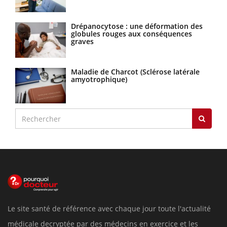
Drépanocytose : une déformation des
globules rouges aux conséquences
graves
Maladie de Charcot (Sclérose latérale
amyotrophique)
Le site santé de référence avec chaque jour toute l'actualité
médicale decryptée par des médecins en exercice et les