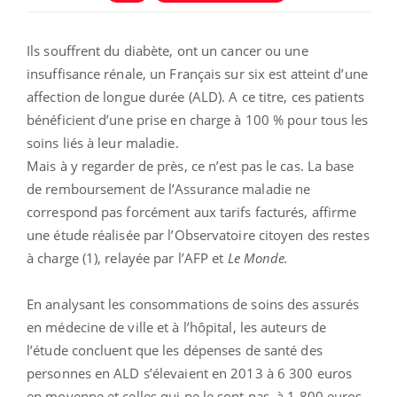
Ils souffrent du diabète, ont un cancer ou une
insuffisance rénale, un Français sur six est atteint d’une
affection de longue durée (ALD). A ce titre, ces patients
bénéficient d’une prise en charge à 100 % pour tous les
soins liés à leur maladie.
Mais à y regarder de près, ce n’est pas le cas. La base
de remboursement de l’Assurance maladie ne
correspond pas forcément aux tarifs facturés, affirme
une étude réalisée par l’Observatoire citoyen des restes
à charge (1), relayée par l’AFP et
Le Monde.
En analysant les consommations de soins des assurés
en médecine de ville et à l’hôpital, les auteurs de
l’étude concluent que les dépenses de santé des
personnes en ALD s’élevaient en 2013 à 6 300 euros
en moyenne et celles qui ne le sont pas, à 1 800 euros.