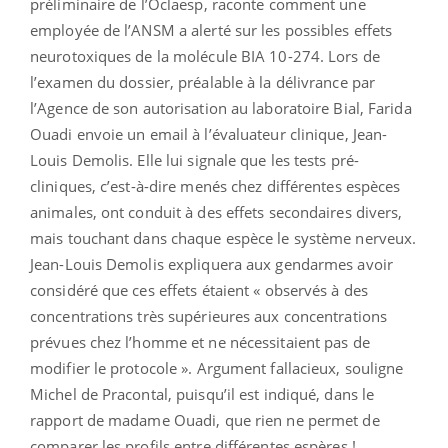
préliminaire de l’Oclaesp, raconte comment une
employée de l’ANSM a alerté sur les possibles effets
neurotoxiques de la molécule BIA 10-274. Lors de
l’examen du dossier, préalable à la délivrance par
l’Agence de son autorisation au laboratoire Bial, Farida
Ouadi envoie un email à l’évaluateur clinique, Jean-
Louis Demolis. Elle lui signale que les tests pré-
cliniques, c’est-à-dire menés chez différentes espèces
animales, ont conduit à des effets secondaires divers,
mais touchant dans chaque espèce le système nerveux.
Jean-Louis Demolis expliquera aux gendarmes avoir
considéré que ces effets étaient « observés à des
concentrations très supérieures aux concentrations
prévues chez l’homme et ne nécessitaient pas de
modifier le protocole ». Argument fallacieux, souligne
Michel de Pracontal, puisqu’il est indiqué, dans le
rapport de madame Ouadi, que rien ne permet de
comparer les profils entre différentes espères !