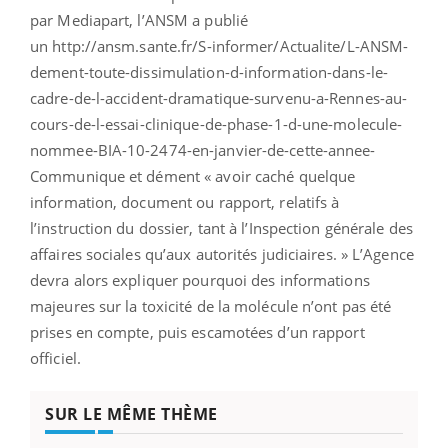
par Mediapart, l’ANSM a publié
un http://ansm.sante.fr/S-informer/Actualite/L-ANSM-
dement-toute-dissimulation-d-information-dans-le-
cadre-de-l-accident-dramatique-survenu-a-Rennes-au-
cours-de-l-essai-clinique-de-phase-1-d-une-molecule-
nommee-BIA-10-2474-en-janvier-de-cette-annee-
Communique et dément « avoir caché quelque
information, document ou rapport, relatifs à
l’instruction du dossier, tant à l’Inspection générale des
affaires sociales qu’aux autorités judiciaires. » L’Agence
devra alors expliquer pourquoi des informations
majeures sur la toxicité de la molécule n’ont pas été
prises en compte, puis escamotées d’un rapport
officiel.
SUR LE MÊME THÈME